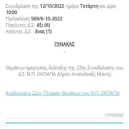
Συνεδρίαση της
12
/10/2022
ημέρα
Τετάρτη
και ώρα
10:00
Πρόσκληση
569
/6-10-2022
Παρόντες Δ.Σ.:
έξι (6)
Απόντες Δ.Σ. :
ένας (1)
ΠΙΝΑΚΑΣ
Θεμάτων ημερησίας διάταξης της 22
ης
Συνεδρίασης του
Δ.Σ. Ν.Π. ΟΚΠΑΠΑ Δήμου Ανατολικής Μάνης
Αναλυτικά ο 22ος Πίνακας Θεμάτων του Ν.Π. ΟΚΠΑΠΑ
17/10/2022