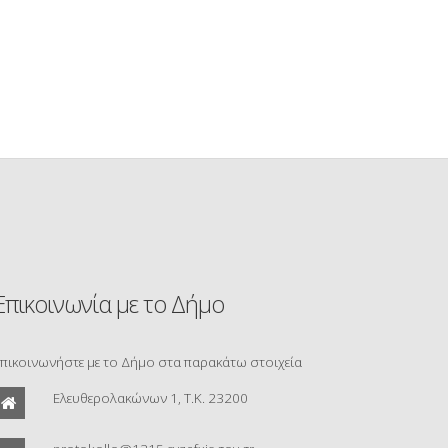
Επικοινωνία με το Δήμο
πικοινωνήστε με το Δήμο στα παρακάτω στοιχεία
Ελευθερολακώνων 1, Τ.Κ. 23200