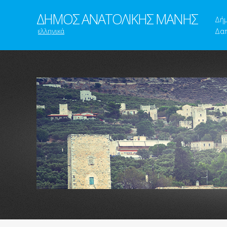
ΔΗΜΟΣ ΑΝΑΤΟΛΙΚΗΣ ΜΑΝΗΣ
Δή
ελληνικά
Δαπ