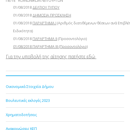
ΠΕ/ΤΕ
ΚΟΙΝΩΝΙΚΩΝ ΛΕΙΤΟΥΡΓΩΝ
01/08/2018
ΔΕΛΤΙΟΥ ΤΥΠΟΥ
01/08/2018
ΔΗΜΟΣΙΑ ΠΡΟΣΚΛΗΣΗ
01/08/2018
ΠΑΡΑΡΤΗΜΑ Ι
(Αριθμός διατιθέμενων θέσεων ανά Επιβλέ
Ειδικότητα)
01/08/2018
ΠΑΡΑΡΤΗΜΑ ΙΙ
(Προσοντολόγιο)
01/08/2018 ΠΑΡΑΡΤΗΜΑ III (Προσοντολόγιο)
Για την υποβολή της αίτησης πατήστε εδώ
Οικονομικά Στοιχεία Δήμου
Βουλευτικές εκλογές 2023
Χρηματοδοτήσεις
Ανακοινώσεις ΚΕΠ