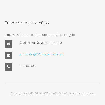
Επικοινωνία με το Δήμο
Επικοινωνήστε με το Δήμο στα παρακάτω στοιχεία
Ελευθερολακώνων 1, Τ.Κ. 23200
protokollo@1315.syzefxis.gov.gr.
2733360300
Copyright © ΔΗΜΟΣ ΑΝΑΤΟΛΙΚΗΣ ΜΑΝΗΣ. All rights reserved.