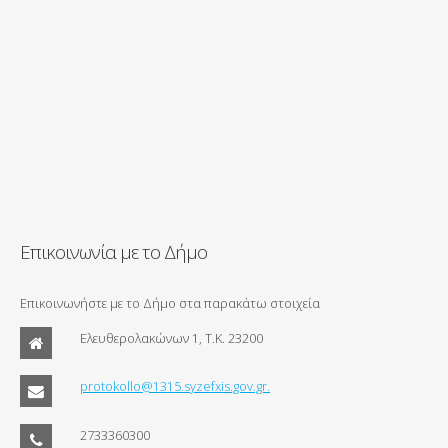
Επικοινωνία με το Δήμο
Επικοινωνήστε με το Δήμο στα παρακάτω στοιχεία
Ελευθερολακώνων 1, Τ.Κ. 23200
protokollo@1315.syzefxis.gov.gr.
2733360300