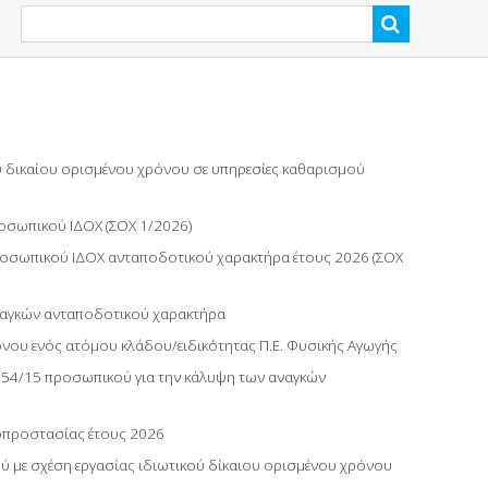
 δικαίου ορισμένου χρόνου σε υπηρεσίες καθαρισμού
ροσωπικού ΙΔΟΧ (ΣΟΧ 1/2026)
προσωπικού ΙΔΟΧ ανταποδοτικού χαρακτήρα έτους 2026 (ΣΟΧ
ναγκών ανταποδοτικού χαρακτήρα
νου ενός ατόμου κλάδου/ειδικότητας Π.Ε. Φυσικής Αγωγής
354/15 προσωπικού για την κάλυψη των αναγκών
οπροστασίας έτους 2026
 με σχέση εργασίας ιδιωτικού δίκαιου ορισμένου χρόνου