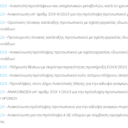
2023
- Αναστολή προσλήψεων και υπηρεσιακών μεταβολών, κατά το χρον
023
- Ανακοίνωση υπ' αριθμ. ΣΟΧ 4/2023 για την πρόσληψη προσωπικού
023
- Οριστικός πίνακας κατάταξης προσωπικού με σχέση εργασίας ιδιωτ
μονάδων
023
- Προσωρινός πίνακας κατάταξης προσωπικού με σχέση εργασίας ιδι
μονάδων
2023
- Ανακοίνωση πρόσληψης προσωπικού με σχέση εργασίας ιδιωτικού
μονάδων
2023
- Πλήρωση θέσεων με σειρά προτεραιότητας προκήρυξη ΣΟΧ3/2023 
2023
- Ανακοίνωση πρόσληψης προσωπικού ενός ατόμου πλήρους απασ
2023
- Προσλήψεις στον Δήμο Ανατολικής Μάνης για την κάλυψη αναγκώ
023
- ΑΝΑΚΟΙΝΩΣΗ υπ' αριθμ. ΣΟΧ 1/2023 για την πρόσληψη προσωπικού
Υ ΧΡΟΝΟΥ
023
- Ανακοίνωση πρόσληψης προσωπικού για την κάλυψη αναγκών πυρ
023
- Ανακοίνωση για την πρόσληψη 4 ΔΕ οδηγών με σύμβαση ορισμένου 
τας