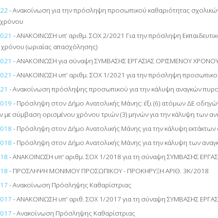
022
- Ανακοίνωση για την πρόσληψη προσωπικού καθαριότητας σχολικών
 χρόνου
2021
- ΑΝΑΚΟΙΝΩΣΗ υπ’ αριθμ. ΣΟΧ 2/2021 Για την πρόσληψη Εκπαιδευτι
 χρόνου (ωριαίας απασχόλησης)
2021
- ΑΝΑΚΟΙΝΩΣΗ για σύναψη ΣΥΜΒΑΣΗΣ ΕΡΓΑΣΙΑΣ ΟΡΙΣΜΕΝΟΥ ΧΡΟΝΟΥ Χ
2021
- ΑΝΑΚΟΙΝΩΣΗ υπ' αριθμ. ΣΟΧ 1/2021 για την πρόσληψη προσωπι
021
- Ανακοίνωση πρόσληψης προσωπικού για την κάλυψη αναγκών πυρ
2019
- Πρόσληψη στον Δήμο Ανατολικής Μάνης: έξι (6) ατόμων ΔΕ οδηγών 
 με σύμβαση ορισμένου χρόνου τριών (3) μηνών για την κάλυψη των α
2018
- Πρόσληψη στον Δήμο Ανατολικής Μάνης για την κάλυψη εκτάκτων
2018
- Πρόσληψη στον Δήμο Ανατολικής Μάνης για την κάλυψη των ανα
018
- ΑΝΑΚΟΙΝΩΣΗ υπ' αριθμ. ΣΟΧ 1/2018 για τη σύναψη ΣΥΜΒΑΣΗΣ ΕΡΓ
018
- ΠΡΟΣΛΗΨΗ ΜΟΝΙΜΟΥ ΠΡΟΣΩΠΙΚΟΥ - ΠΡΟΚΗΡΥΞΗ ΑΡΙΘ. 3Κ/2018
017
- Ανακοίνωση Πρόσληψης Καθαρίστριας
2017
- ΑΝΑΚΟΙΝΩΣΗ υπ' αριθ. ΣΟΧ 1/2017 για τη σύναψη ΣΥΜΒΑΣΗΣ ΕΡΓ
2017
- Ανακοίνωση Πρόσληψης Καθαρίστριας