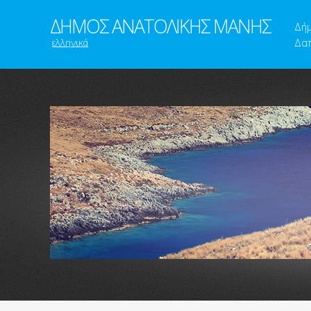
ΔΗΜΟΣ ΑΝΑΤΟΛΙΚΗΣ ΜΑΝΗΣ
Δή
ελληνικά
Δαπ