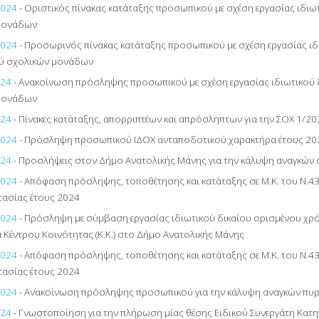
2024
- Οριστικός πίνακας κατάταξης προσωπικού με σχέση εργασίας ιδιω
μονάδων
2024
- Προσωρινός πίνακας κατάταξης προσωπικού με σχέση εργασίας ιδ
ύ σχολικών μονάδων
024
- Ανακοίνωση πρόσληψης προσωπικού με σχέση εργασίας ιδιωτικού 
μονάδων
024
- Πίνακες κατάταξης, απορριπτέων και απρόσληπτων για την ΣΟΧ 1/20
2024
- Πρόσληψη προσωπικού ΙΔΟΧ ανταποδοτικού χαρακτήρα έτους 202
024
- Προσλήψεις στον Δήμο Ανατολικής Μάνης για την κάλυψη αναγκών
2024
- Απόφαση πρόσληψης, τοποθέτησης και κατάταξης σε Μ.Κ. του Ν.4
ασίας έτους 2024
2024
- Πρόσληψη με σύμβαση εργασίας ιδιωτικού δικαίου ορισμένου χρό
α Κέντρου Κοινότητας (Κ.Κ.) στο Δήμο Ανατολικής Μάνης
2024
- Απόφαση πρόσληψης, τοποθέτησης και κατάταξης σε Μ.Κ. του Ν.4
ασίας έτους 2024
2024
- Ανακοίνωση πρόσληψης προσωπικού για την κάλυψη αναγκών πυ
024
- Γνωστοποίηση για την πλήρωση μίας θέσης Ειδικού Συνεργάτη Κατη