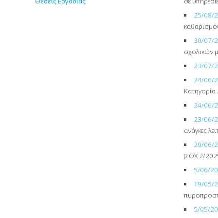
σε υπηρεσί
Θέσεις Εργασίας
25/08/
καθαρισμο
30/07/
σχολικών 
23/07/
24/06/
Κατηγορία
24/06/
23/06/
ανάγκες λε
20/06/
(ΣΟΧ 2/202
5/06/2
19/05/
πυροπροστ
5/05/2