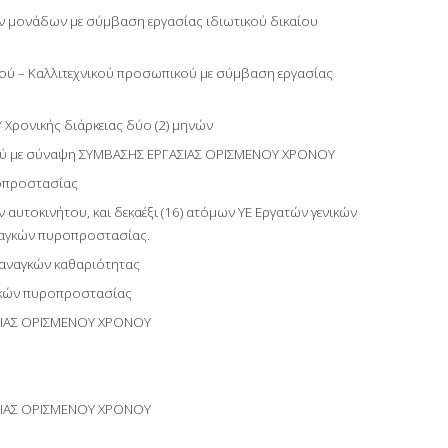
 μονάδων με σύμβαση εργασίας ιδιωτικού δικαίου
κού – Καλλιτεχνικού προσωπικού με σύμβαση εργασίας
ρονικής διάρκειας δύο (2) μηνών
κού με σύναψη ΣΥΜΒΑΣΗΣ ΕΡΓΑΣΙΑΣ ΟΡΙΣΜΕΝΟΥ ΧΡΟΝΟΥ
οπροστασίας
αυτοκινήτου, και δεκαέξι (16) ατόμων ΥΕ Εργατών γενικών
ναγκών πυροπροστασίας.
 αναγκών καθαριότητας
γκών πυροπροστασίας
ΑΣΙΑΣ ΟΡΙΣΜΕΝΟΥ ΧΡΟΝΟΥ
ΑΣΙΑΣ ΟΡΙΣΜΕΝΟΥ ΧΡΟΝΟΥ