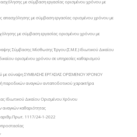
πασχόλησης με σύμβαση εργασίας ορισμένου χρόνου με
ς απασχόλησης με σύμβαση εργασίας ορισμένου χρόνου με
όλησης με σύμβαση εργασίας oρισμένου χρόνου με
ψης Σύμβασης Μίσθωσης Έργου (Σ.Μ.Ε.) Ιδιωτικού Δικαίου
δικαίου ορισμένου χρόνου σε υπηρεσίες καθαρισμού
κού με σύναψη ΣΥΜΒΑΣΗΣ ΕΡΓΑΣΙΑΣ ΟΡΙΣΜΕΝΟΥ ΧΡΟΝΟΥ
ν ή παροδικών αναγκών ανταποδοτικού χαρακτήρα
ας Ιδιωτικού Δικαίου Ορισμένου Χρόνου
ν αναγκών καθαριότητας
ε αριθμ.Πρωτ. 1117/24-1-2022
οπροστασίας
Υ