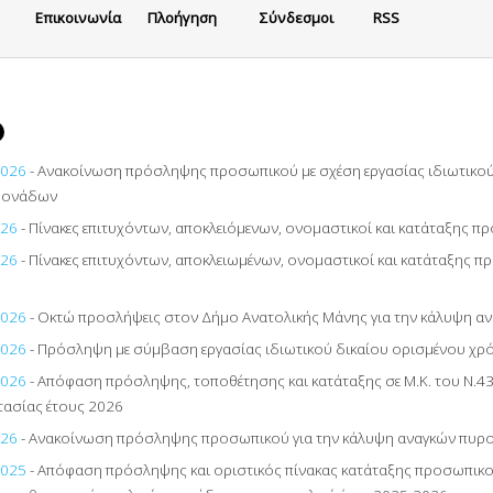
Eπικοινωνία
Πλοήγηση
Σύνδεσμοι
RSS
2026
- Ανακοίνωση πρόσληψης προσωπικού με σχέση εργασίας ιδιωτικού
μονάδων
026
- Πίνακες επιτυχόντων, αποκλειόμενων, ονομαστικοί και κατάταξης π
026
- Πίνακες επιτυχόντων, αποκλειωμένων, ονομαστικοί και κατάταξης 
2026
- Οκτώ προσλήψεις στον Δήμο Ανατολικής Μάνης για την κάλυψη α
2026
- Πρόσληψη με σύμβαση εργασίας ιδιωτικού δικαίου ορισμένου χρό
2026
- Απόφαση πρόσληψης, τοποθέτησης και κατάταξης σε Μ.Κ. του Ν.4
ασίας έτους 2026
026
- Ανακοίνωση πρόσληψης προσωπικού για την κάλυψη αναγκών πυρ
2025
- Απόφαση πρόσληψης και οριστικός πίνακας κατάταξης προσωπικού