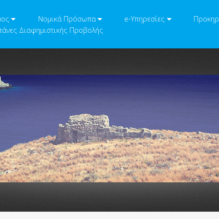
μος
Νομικά Πρόσωπα
e-Υπηρεσίες
Προκηρ
άνες Διαφημιστικής Προβολής