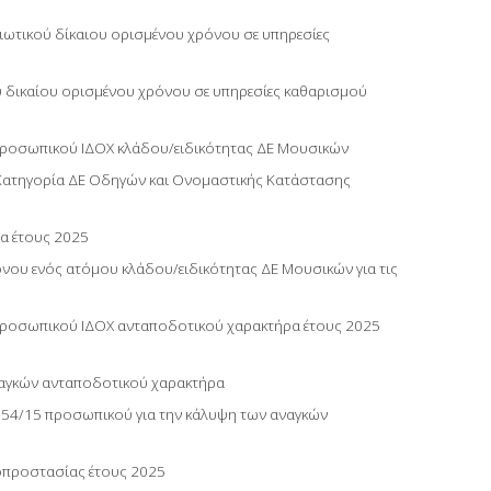
ιωτικού δίκαιου ορισμένου χρόνου σε υπηρεσίες
 δικαίου ορισμένου χρόνου σε υπηρεσίες καθαρισμού
ς προσωπικού ΙΔΟΧ κλάδου/ειδικότητας ΔΕ Μουσικών
Κατηγορία ΔΕ Οδηγών και Ονομαστικής Κατάστασης
α έτους 2025
νου ενός ατόμου κλάδου/ειδικότητας ΔΕ Μουσικών για τις
ς προσωπικού ΙΔΟΧ ανταποδοτικού χαρακτήρα έτους 2025
ναγκών ανταποδοτικού χαρακτήρα
354/15 προσωπικού για την κάλυψη των αναγκών
οπροστασίας έτους 2025