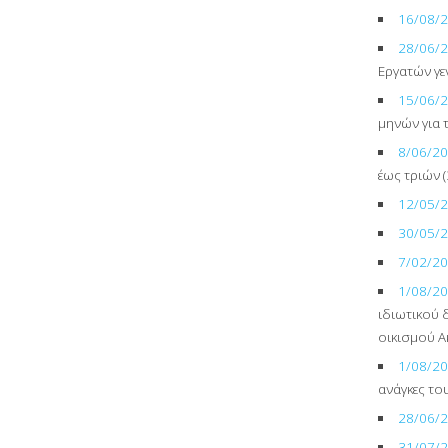
16/08/
28/06/
Εργατών γε
15/06/
μηνών για 
8/06/2
έως τριών 
12/05/
30/05/
7/02/2
1/08/2
ιδιωτικού 
οικισμού Α
1/08/2
ανάγκες το
28/06/
31/07/