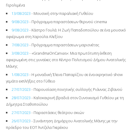
Γερολιμένα
13/08/2023
- Μουσική στην παραλιακή Γυθείου
9/08/2023
- Πρόγραμμα παραστάσεων θερινού cinema
9/08/2023
- Κάστρο Γουλά: Η Ζωή Παπαδοπούλου σε ένα μουσικό
αφιέρωμα στη Χαρούλα Αλεξίου
7/08/2023
- Πρόγραμμα παραστάσεων μαριονέτας
3/08/2023
- «GrandmaOnCanvas»: Μια πρωτότυπη έκθεση
αφιερωμένη στις γυναίκες στο Κέντρο Πολιτισμού Δήμου Ανατολικής
Μάνης
1/08/2023
- Η μοναδική Έλενα Παπαρίζου σε ένα εκρηκτικό show
γεμάτο εκπλήξεις στο Γύθειο
27/07/2023
- Παρουσίαση ποιητικής συλλογής Ριάννας Ζιβανού
28/07/2023
- Καλοκαιρινή βραδιά στον Συνοικισμό Γυθείου με τη
Δήμητρα Σταθοπούλου
27/07/2023
- Παραστάσεις θεάτρου σκιών
26/07/2023
- Συνάντηση Δημάρχου Ανατολικής Μάνης με την
πρόεδρο του ΕΟΤ Άντζελα Γκερέκου