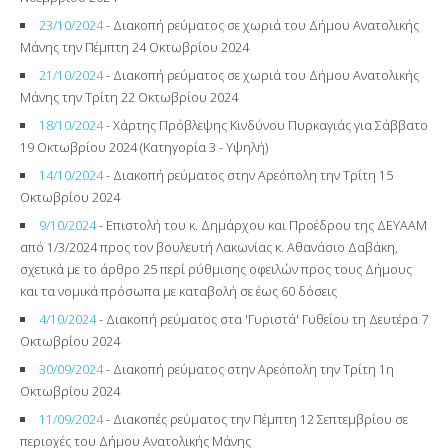
23/10/2024
- Διακοπή ρεύματος σε χωριά του Δήμου Ανατολικής
Μάνης την Πέμπτη 24 Οκτωβρίου 2024
21/10/2024
- Διακοπή ρεύματος σε χωριά του Δήμου Ανατολικής
Μάνης την Τρίτη 22 Οκτωβρίου 2024
18/10/2024
- Χάρτης Πρόβλεψης Κινδύνου Πυρκαγιάς για Σάββατο
19 Οκτωβρίου 2024 (Κατηγορία 3 - Υψηλή)
14/10/2024
- Διακοπή ρεύματος στην Αρεόπολη την Τρίτη 15
Οκτωβρίου 2024
9/10/2024
- Επιστολή του κ. Δημάρχου και Προέδρου της ΔΕΥΑΑΜ
από 1/3/2024 προς τον βουλευτή Λακωνίας κ. Αθανάσιο Δαβάκη,
σχετικά με το άρθρο 25 περί ρύθμισης οφειλών προς τους Δήμους
και τα νομικά πρόσωπα με καταβολή σε έως 60 δόσεις
4/10/2024
- Διακοπή ρεύματος στα 'Γυριστά' Γυθείου τη Δευτέρα 7
Οκτωβρίου 2024
30/09/2024
- Διακοπή ρεύματος στην Αρεόπολη την Τρίτη 1η
Οκτωβρίου 2024
11/09/2024
- Διακοπές ρεύματος την Πέμπτη 12 Σεπτεμβρίου σε
περιοχές του Δήμου Ανατολικής Μάνης