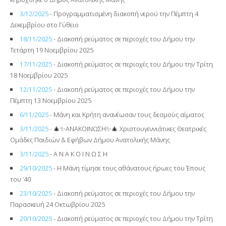
3/12/2025
- Προγραμματισμένη διακοπή νερού την Πέμπτη 4
Δεκεμβρίου στο Γύθειο
18/11/2025
- Διακοπή ρεύματος σε περιοχές του Δήμου την
Τετάρτη 19 Νοεμβρίου 2025
17/11/2025
- Διακοπή ρεύματος σε περιοχές του Δήμου την Τρίτη
18 Νοεμβρίου 2025
12/11/2025
- Διακοπή ρεύματος σε περιοχές του Δήμου την
Πέμπτη 13 Νοεμβρίου 2025
6/11/2025
- Μάνη και Κρήτη ανανέωσαν τους δεσμούς αίματος
3/11/2025
- 🎄✨ΑΝΑΚΟΙΝΩΣΗ✨🎄 Χριστουγεννιάτικες Θεατρικές
Ομάδες Παιδιών & Εφήβων Δήμου Ανατολικής Μάνης
3/11/2025
- Α Ν Α Κ Ο Ι Ν Ω Σ Η
29/10/2025
- Η Μάνη τίμησε τους αθάνατους ήρωες του Έπους
του ’40
23/10/2025
- Διακοπή ρεύματος σε περιοχές του Δήμου την
Παρασκευή 24 Οκτωβρίου 2025
20/10/2025
- Διακοπή ρεύματος σε περιοχές του Δήμου την Τρίτη