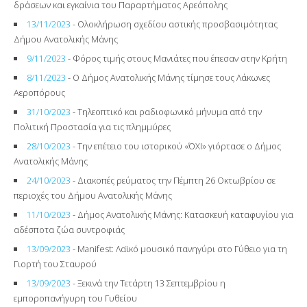
δράσεων και εγκαίνια του Παραρτήματος Αρεόπολης
13/11/2023
- Ολοκλήρωση σχεδίου αστικής προσβασιμότητας
Δήμου Ανατολικής Μάνης
9/11/2023
- Φόρος τιμής στους Μανιάτες που έπεσαν στην Κρήτη
8/11/2023
- Ο Δήμος Ανατολικής Μάνης τίμησε τους Λάκωνες
Αεροπόρους
31/10/2023
- Τηλεοπτικό και ραδιοφωνικό μήνυμα από την
Πολιτική Προστασία για τις πλημμύρες
28/10/2023
- Την επέτειο του ιστορικού «ΌΧΙ» γιόρτασε ο Δήμος
Ανατολικής Μάνης
24/10/2023
- Διακοπές ρεύματος την Πέμπτη 26 Οκτωβρίου σε
περιοχές του Δήμου Ανατολικής Μάνης
11/10/2023
- Δήμος Ανατολικής Μάνης: Κατασκευή καταφυγίου για
αδέσποτα ζώα συντροφιάς
13/09/2023
- Manifest: Λαϊκό μουσικό πανηγύρι στο Γύθειο για τη
Γιορτή του Σταυρού
13/09/2023
- Ξεκινά την Τετάρτη 13 Σεπτεμβρίου η
εμποροπανήγυρη του Γυθείου