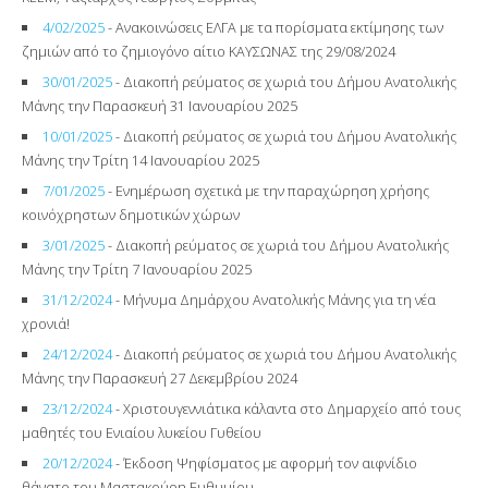
4/02/2025
- Ανακοινώσεις ΕΛΓΑ µε τα πορίσματα εκτίμησης των
ζημιών από το ζημιογόνο αίτιο ΚΑΥΣΩΝΑΣ της 29/08/2024
30/01/2025
- Διακοπή ρεύματος σε χωριά του Δήμου Ανατολικής
Μάνης την Παρασκευή 31 Ιανουαρίου 2025
10/01/2025
- Διακοπή ρεύματος σε χωριά του Δήμου Ανατολικής
Μάνης την Τρίτη 14 Ιανουαρίου 2025
7/01/2025
- Ενημέρωση σχετικά με την παραχώρηση χρήσης
κοινόχρηστων δημοτικών χώρων
3/01/2025
- Διακοπή ρεύματος σε χωριά του Δήμου Ανατολικής
Μάνης την Τρίτη 7 Ιανουαρίου 2025
31/12/2024
- Μήνυμα Δημάρχου Ανατολικής Μάνης για τη νέα
χρονιά!
24/12/2024
- Διακοπή ρεύματος σε χωριά του Δήμου Ανατολικής
Μάνης την Παρασκευή 27 Δεκεμβρίου 2024
23/12/2024
- Χριστουγεννιάτικα κάλαντα στο Δημαρχείο από τους
μαθητές του Ενιαίου λυκείου Γυθείου
20/12/2024
- Έκδοση Ψηφίσματος με αφορμή τον αιφνίδιο
θάνατο του Μαστακούρη Ευθυμίου