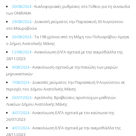
30/08/2024
- Κυκλοφοριακές ρυθμίσεις στο Γύθειο για τη συναυλία
των ONIRAMA
29/08/2024
- Διακοπή ρεύματος την Παρασκευή 30 Αυγούστου
στο Μαυροβούνι
26/08/2024
- Τα 198 χρόνια από τη Μάχη του Πολυαράβου τίμησε
ο Δήμος Ανατολικής Μάνης
12/08/2024
- Ανακοίνωση ΕΛΓΑ σχετικά με την ανεμοθύελλα της
28/11/2023
9/08/2024
- Ανακοίνωση σχετικά με την πανώλη των μικρών
μηρυκαστικών
7/08/2024
- Διακοπές ρεύματος την Παρασκευή 9 Αυγούστου σε
περιοχές του Δήμου Ανατολικής Μάνης
26/07/2024
- Αρεόπολη: Βραβεύσεις αριστούχων μαθητών
Λυκείων Δήμου Ανατολικής Μάνης
4/07/2024
- Ανακοίνωση ΕΛΓΑ σχετικά με τον καύσωνα της
26/07/2023
4/07/2024
- Ανακοίνωση ΕΛΓΑ σχετικά με την ανεμοθύελλα της
28/11/2023