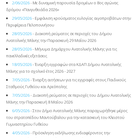
2/06/2026
- Με δυναμική παρουσία δρομέων ο 8ος αγώνας
δρόμου «Πανγυθειάδα 2026»
29/05/2026
- Εμφάνιση κρούσματος ευλογίας αιγοπροβάτων στην
Περιφέρεια Πελοποννήσου
28/05/2026
- Διακοπή ρεύματος σε περιοχές του Δήμου
Ανατολικής Μάνης την Παρασκευή 29 Μαΐου 2026
28/05/2026
- Μήνυμα Δημάρχου Ανατολικής Μάνης για τις
πανελλαδικές εξετάσεις
18/05/2026
- Έναρξη εγγραφών στα ΚΔΑΠ Δήμου Ανατολικής
Μάνης για το σχολικό έτος 2026 - 2027
7/05/2026
- Έναρξη αιτήσεων για τις εγγραφές στους Παιδικούς
Σταθμούς Γυθείου και Αρεόπολης
7/05/2026
- Διακοπή ρεύματος σε περιοχές του Δήμου Ανατολικής
Μάνης την Παρασκευή 8 Μαΐου 2026
6/05/2026
- Στον Δήμο Ανατολικής Μάνης παραχωρήθηκε μέρος
του στρατοπέδου Μαντούβαλου για την κατασκευή του Κλειστού
Γυμναστηρίου Γυθείου
4/05/2026
- Πρόσκληση εκδήλωσης ενδιαφέροντος την