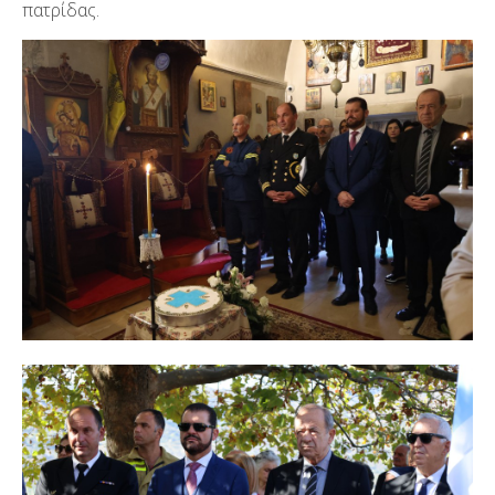
πατρίδας.