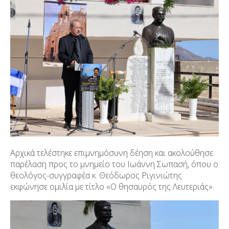
Αρχικά τελέστηκε επιμνημόσυνη δέηση και ακολούθησε
παρέλαση προς το μνημείο του Ιωάννη Σωπασή, όπου ο
θεολόγος-συγγραφέα κ. Θεόδωρος Ριγινιώτης
εκφώνησε ομιλία με τίτλο «Ο θησαυρός της Λευτεριάς».