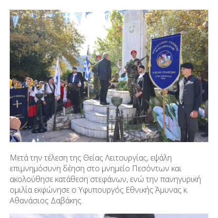
Μετά την τέλεση της Θείας Λειτουργίας, εψάλη
επιμνημόσυνη δέηση στο μνημείο Πεσόντων και
ακολούθησε κατάθεση στεφάνων, ενώ την πανηγυρική
ομιλία εκφώνησε ο Υφυπουργός Εθνικής Άμυνας κ.
Αθανάσιος Δαβάκης.