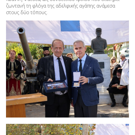
ζωντανή τη φλόγα της αδελφικής αγάπης ανάμεσα
στους δύο τόπους.