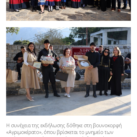
Η συνέχεια της εκδήλωσης δόθηκε στη βουνοκορφή
«Αγριμοκέρατο», όπου βρίσκεται το μνημείο των