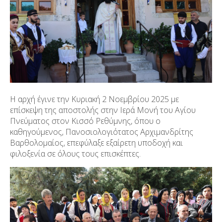
Η αρχή έγινε την Κυριακή 2 Νοεμβρίου 2025 με
επίσκεψη της αποστολής στην Ιερά Μονή του Αγίου
Πνεύματος στον Κισσό Ρεθύμνης, όπου ο
καθηγούμενος, Πανοσιολογιότατος Αρχιμανδρίτης
Βαρθολομαίος, επεφύλαξε εξαίρετη υποδοχή και
φιλοξενία σε όλους τους επισκέπτες.