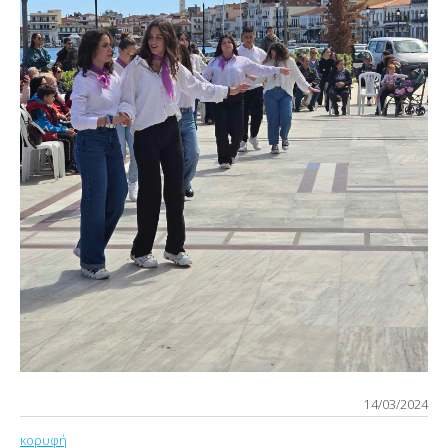
14/03/2024
κορυφή