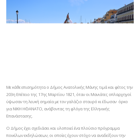
Με κάθε επισημότητα ο Δήμος Ανατολικής Μάνης τιμά και φέτος την
203
η
Επέτειο της 17
ης
Μαρτίου 1821, όταν οι Μανιάτες οπλαρχηγοί
ύψωσαν τη λευκή σημαία με τον γαλάζιο σταυρό κι έδωσαν όρκο
για ΝΙΚΗ Η΄ΘΑΝΑΤΟ, ανάβοντας τη φλόγα της Ελληνικής
Επανάστασης.
Ο Δήμος έχει σχεδιάσει και υλοποιεί ένα πλούσιο πρόγραμμα
ποικίλων εκδηλώσεων, οι οποίες έχουν στόχο να αναδείξουν την