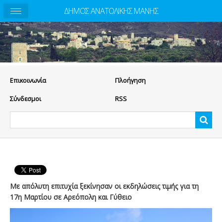
ΔΗΜΟΣ ΑΝΑΤΟΛΙΚΗΣ ΜΑΝΗΣ
Eπικοινωνία
Πλοήγηση
Σύνδεσμοι
RSS
Με απόλυτη επιτυχία ξεκίνησαν οι εκδηλώσεις τιμής για τη
17η Μαρτίου σε Αρεόπολη και Γύθειο