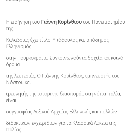
Η εισήγηση του
Γιάννη Κορίνθιου
του Πανεπιστημίου
της
Καλαβρίας έχει τίτλο: Υπόδουλος και απόδημος
Ελληνισμός
στην Τουρκοκρατία. Συγκοινωνούντα δοχεία και κοινό
όραμα
της λευτεριάς. Ο Γιάννης Κορίνθιος, εμπνευστής του
Νόστου και
ερευνητής της ιστορικής διασποράς στη νότια Ιταλία,
είναι
συγγραφέας Λεξικού Αρχαίας Ελληνικής και πολλών
διδακτικών εγχειριδίων για τα Κλασσικά Λύκεια της
Ιταλίας.