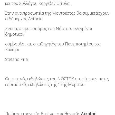
και του Συλλόγου Καργέζε / Οίτυλο.
Στην αντιπροσωπεία της Μοντρέστας θα συμμετάσχουν
ο δήμαρχος Antonio
Zedda, ο πρωτοπόρος του Νόστου, εκλεγμένοι
δημοτικοί
σύμβουλοι και ο καθηγητής του Πανεπιστημίου του
Κάλιαρι
Stefano Pira.
Οι φετεινές εκδηλώσεις του ΝΟΣΤΟΥ συμπίπτουν με τις
εορταστικές εκδηλώσεις της 17
ης
Μαρτίου.
Πρώτος εισηγητής θα είναι ο καθηγητής
Δικαίος