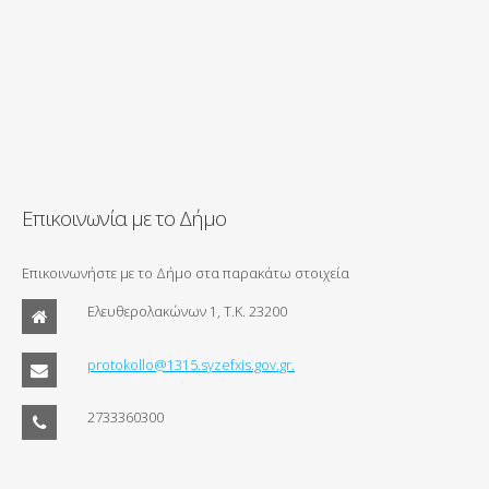
Επικοινωνία με το Δήμο
Επικοινωνήστε με το Δήμο στα παρακάτω στοιχεία
Ελευθερολακώνων 1, Τ.Κ. 23200
protokollo@1315.syzefxis.gov.gr.
2733360300