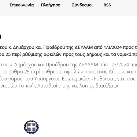
Eπικοινωνία
Πλοήγηση
Σύνδεσμοι
RSS
του κ. Δημάρχου και Προέδρου της ΔΕΥΑΑΜ από 1/3/2024 προς τ
ρο 25 περί ρύθμισης οφειλών προς τους Δήμους και τα νομικά π
 του κ. Δημάρχου και Προέδρου της ΔΕΥΑΑΜ από 1/3/2024 πρ
με το άρθρο 25 περί ρύθμισης οφειλών προς τους Δήμους και 
ίου νόμου του Υπουργείου Εσωτερικών: «Ρυθμίσεις για τους
νισμών Τοπικής Αυτοδιοίκησης και λοιπές διατάξεις»