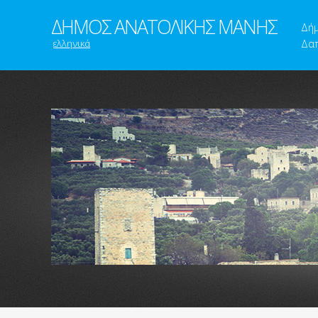
ΔΗΜΟΣ ΑΝΑΤΟΛΙΚΗΣ ΜΑΝΗΣ
Δή
ελληνικά
Δαπ