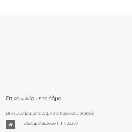
Επικοινωνία με το Δήμο
Επικοινωνήστε με το Δήμο στα παρακάτω στοιχεία
Ελευθερολακώνων 1, Τ.Κ. 23200