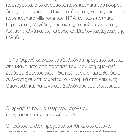
προέρχονται από ονομαστά πανεπιστήμια του κόσμου
όπως το Harvard, το Πανεπιστήμιο της Pennsylvania, το
πανεπιστήμιο Villanova των ΗΠΑ, το πανεπιστήμιο
Imperial της Μεγάλης Βρετανίας, το πολυτεχνείο της
Λωζάνης αλλά και τις Ιατρικές και Βιολογικές Σχολές της
Ελλάδας.
Το 1ο Θερινό σχολείο του Συλλόγου πραγματοποιείται
στη Μάνη μετά από πρόταση του Μανιάτη ομογενή
Σταύρου Βουγιουκλάκη. Θα πρέπει να σημειωθεί ότι ο
σύλλογος συνεπικουρείται οικονομικά από Λάκωνες
Ομογενείς και Λακωνικούς Συλλόγους του εξωτερικού.
Οι εργασίες του 1
ου
θερινού σχολείου
πραγματοποιούνται σε δύο κύκλους.
Ο πρώτος κύκλος πραγματοποιήθηκε στο Οίτυλο.