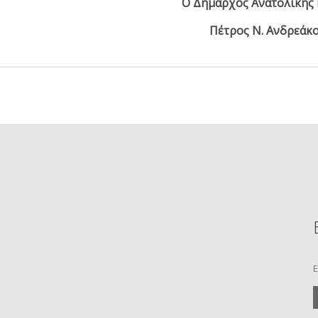
Ο Δήμαρχος Ανατολικής
Πέτρος Ν. Ανδρεάκ
Ε