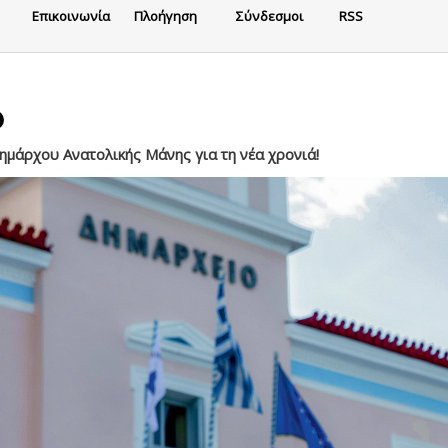
Eπικοινωνία
Πλοήγηση
Σύνδεσμοι
RSS
μάρχου Ανατολικής Μάνης για τη νέα χρονιά!