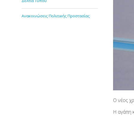
Δελτία Τύπου
Ανακοινώσεις Πολιτικής Προστασίας
Ο νέος χ
Η αγάπη 