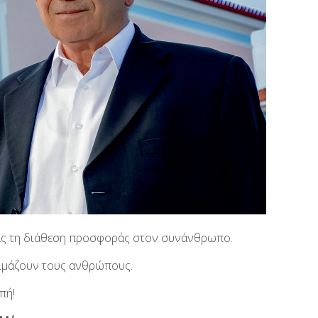
 μας τη διάθεση προσφοράς στον συνάνθρωπο.
κιμάζουν τους ανθρώπους.
πή!