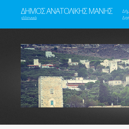
ΔΗΜΟΣ ΑΝΑΤΟΛΙΚΗΣ ΜΑΝΗΣ
Δή
ελληνικά
Δαπ