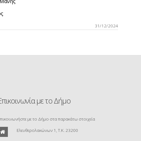
 Μάνης
ος
31/12/2024
Επικοινωνία με το Δήμο
πικοινωνήστε με το Δήμο στα παρακάτω στοιχεία
Ελευθερολακώνων 1, Τ.Κ. 23200