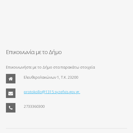
Επικοινωνία με το Δήμο
Επικοινωνήστε με το Δήμο στα παρακάτω στοιχεία
Ελευθερολακώνων 1, Τ.Κ. 23200
protokollo@1315.syzefxis.gov.gr.
2733360300