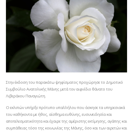
Στην έκδοση του παρακάτω ψηφίσματος προχώρησε το Δημοτικό
Συμβούλιο Ανατολικής Μάνης μετά τον αιφνίδιο θάνατο του
Λιβεράκου Παναγιώτη.
Ο εκλιπών υπήρξε πρότυπο υπαλλήλου που άσκησε τα υπηρεσιακά
του καθήκοντα με ήθος, αίσθημα ευθύνης, ευσυνειδησία και
αποτελεσματικότητα και έχαιρε της αμέριστης εκτίμησης, αγάπης και
συμπάθειας τόσο της κοινωνίας της Μάνης, όσο και των αιρετών και