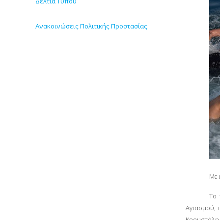
Δελτία Τύπου
Ανακοινώσεις Πολιτικής Προστασίας
Με 
Το 
Αγιασμού, 
Κρουστάλη