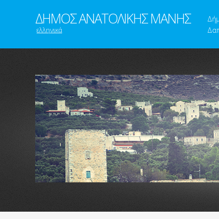
ΔΗΜΟΣ ΑΝΑΤΟΛΙΚΗΣ ΜΑΝΗΣ
Δή
ελληνικά
Δαπ