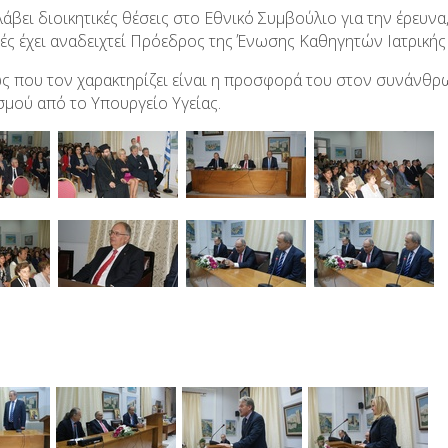
λάβει διοικητικές θέσεις στο Εθνικό Συμβούλιο για την έρευ
ρές έχει αναδειχτεί Πρόεδρος της Ένωσης Καθηγητών Ιατρική
ς που τον χαρακτηρίζει είναι η προσφορά του στον συνάνθρωπ
σμού από το Υπουργείο Υγείας.