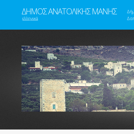
ΔΗΜΟΣ ΑΝΑΤΟΛΙΚΗΣ ΜΑΝΗΣ
Δή
ελληνικά
Δαπ