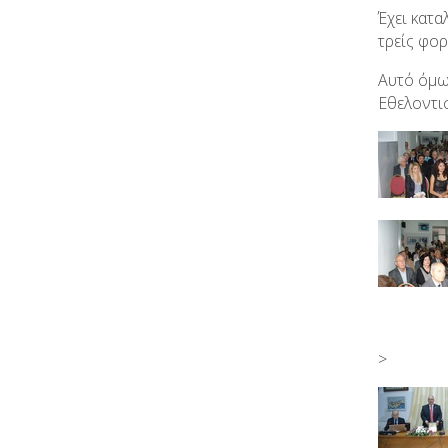
Έχει κατα
τρείς φο
Αυτό όμω
Εθελοντι
>