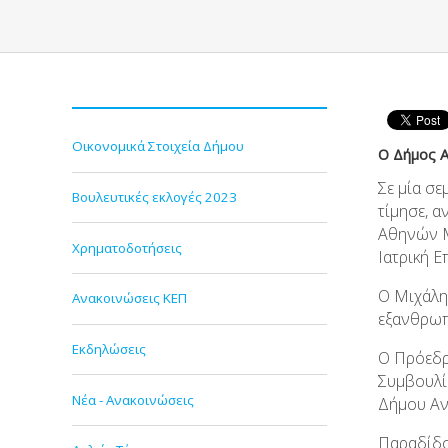
Οικονομικά Στοιχεία Δήμου
Ο Δήμος Α
Σε μία σε
Βουλευτικές εκλογές 2023
τίμησε, 
Αθηνών Μ
Χρηματοδοτήσεις
Ιατρική 
Ο Μιχάλη
Ανακοινώσεις ΚΕΠ
εξανθρωπ
Εκδηλώσεις
Ο Πρόεδρ
Συμβουλί
Νέα - Ανακοινώσεις
Δήμου Αν
Παραδίδον