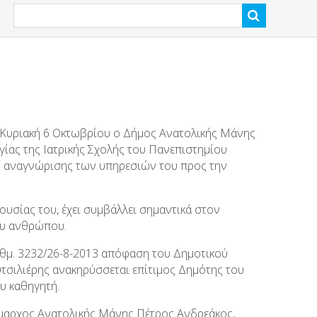
την Κυριακή 6 Οκτωβρίου ο Δήμος Ανατολικής Μάνης
γίας της Ιατρικής Σχολής του Πανεπιστημίου
η αναγνώρισης των υπηρεσιών του προς την
υσίας του, έχει συμβάλλει σημαντικά στον
ου ανθρώπου.
ιθμ. 3232/26-8-2013 απόφαση του Δημοτικού
τσιλιέρης ανακηρύσσεται επίτιμος Δημότης του
ου καθηγητή.
Δήμαρχος Ανατολικής Μάνης Πέτρος Ανδρεάκος,