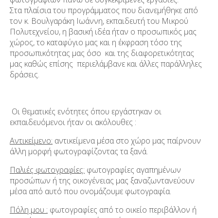
Στα πλαίσια του προγράμματος που διανεμήθηκε από
τον κ. Βουλγαράκη Ιωάννη, εκπαιδευτή του Μικρού
Πολυτεχνείου, η βασική ιδέα ήταν ο προσωπικός μας
χώρος, το καταφύγιο μας και η έκφραση τόσο της
προσωπικότητας μας όσο και της διαφορετικότητας
μας καθώς επίσης περιελάμβανε και άλλες παράλληλες
δράσεις.
Οι θεματικές ενότητες όπου εργάστηκαν οι
εκπαιδευόμενοι ήταν οι ακόλουθες :
Αντικείμενο:
αντικείμενα μέσα στο χώρο μας παίρνουν
άλλη μορφή φωτογραφίζοντας τα ξανά.
Παλιές φωτογραφίες:
φωτογραφίες αγαπημένων
προσώπων ή της οικογένειας μας ξαναζωντανεύουν
μέσα από αυτό που ονομάζουμε φωτογραφία.
Πόλη μου :
φωτογραφίες από το οικείο περιβάλλον ή