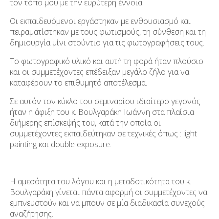
τον τόπο μου με την ευρύτερη έννοια.
Οι εκπαιδευόμενοι εργάστηκαν με ενθουσιασμό και
πειραματίστηκαν με τους φωτισμούς, τη σύνθεση και τη
δημιουργία μίνι στούντιο για τις φωτογραφήσεις τους.
Το φωτογραφικό υλικό και αυτή τη φορά ήταν πλούσιο
και οι συμμετέχοντες επέδειξαν μεγάλο ζήλο για να
καταφέρουν το επιθυμητό αποτέλεσμα.
Σε αυτόν τον κύκλο του σεμιναρίου ιδιαίτερο γεγονός
ήταν η άφιξη του κ. Βουλγαράκη Ιωάννη στα πλαίσια
διήμερης επίσκεψής του, κατά την οποία οι
συμμετέχοντες εκπαιδεύτηκαν σε τεχνικές όπως : light
painting και double exposure.
Η αμεσότητα του λόγου και η μεταδοτικότητα του κ.
Βουλγαράκη γίνεται πάντα αφορμή οι συμμετέχοντες να
εμπνευστούν και να μπουν σε μία διαδικασία συνεχούς
αναζήτησης.