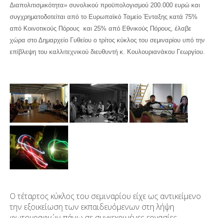
Διαπολιτισμικότητα» συνολικού προϋπολογισμού 200.000 ευρώ και
συγχρηματοδοτείται από το Ευρωπαϊκό Ταμείο Ένταξης κατά 75%
από Κοινοτικούς Πόρους και 25% από Εθνικούς Πόρους, έλαβε
χώρα στο Δημαρχείο Γυθείου ο τρίτος κύκλος του σεμιναρίου υπό την
επίβλεψη του καλλιτεχνικού διευθυντή κ. Κουλουριανάκου Γεωργίου.
Ο τέταρτος κύκλος του σεμιναρίου είχε ως αντικείμενο
την εξοικείωση των εκπαιδευόμενων στη λήψη
φωτογραφιών πάνω σε συγκεκριμένες εργασίες.