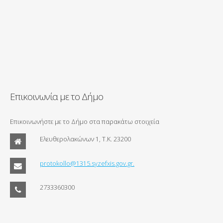
Επικοινωνία με το Δήμο
Επικοινωνήστε με το Δήμο στα παρακάτω στοιχεία
Ελευθερολακώνων 1, Τ.Κ. 23200
protokollo@1315.syzefxis.gov.gr.
2733360300