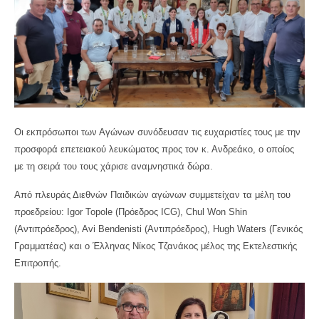
Οι εκπρόσωποι των Αγώνων συνόδευσαν τις ευχαριστίες τους με την
προσφορά επετειακού λευκώματος προς τον κ. Ανδρεάκο, ο οποίος
με τη σειρά του τους χάρισε αναμνηστικά δώρα.
Από πλευράς Διεθνών Παιδικών αγώνων συμμετείχαν τα μέλη του
προεδρείου: Igor Topole (Πρόεδρος ICG), Chul Won Shin
(Αντιπρόεδρος), Avi Bendenisti (Αντιπρόεδρος), Hugh Waters (Γενικός
Γραμματέας) και ο Έλληνας Νίκος Τζανάκος μέλος της Εκτελεστικής
Επιτροπής.