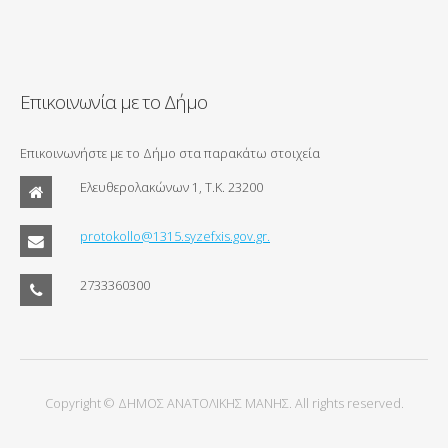
Επικοινωνία με το Δήμο
Επικοινωνήστε με το Δήμο στα παρακάτω στοιχεία
Ελευθερολακώνων 1, Τ.Κ. 23200
protokollo@1315.syzefxis.gov.gr.
2733360300
Copyright © ΔΗΜΟΣ ΑΝΑΤΟΛΙΚΗΣ ΜΑΝΗΣ. All rights reserved.