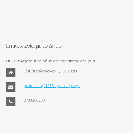
Επικοινωνία με το Δήμο
Επικοινωνήστε με το Δήμο στα παρακάτω στοιχεία
Ελευθερολακώνων 1, Τ.Κ. 23200
protokollo@1315.syzefxis.gov.gr.
2733360300