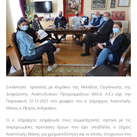
Συνάντηση εργασίας με κλιμάκιο της Μονάδας Οργάνωσης της
Διαχείρισης Αναπτυξιακών Προγραμμάτων (ΜΟΔ Α.Ε.) είχε την
Παρασκευή 12-11-2021 στο γραφείο του ο Δήμαρχος Ανατολικής
Μάνης κ. Πέτρος Ανδρεάκος.
Ο κ. Δήμαρχος ενημέρωσε τους συμμετέχοντες σχετικά με τις
τεκμηριωμένες προτάσεις έργων που έχει υποβάλλει ο Δήμος
Ανατολικής Μάνης για χρηματοδότηση και οι οποίες στοχεύουν στη