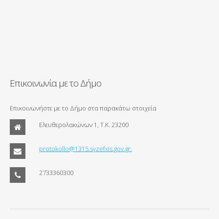
Επικοινωνία με το Δήμο
Επικοινωνήστε με το Δήμο στα παρακάτω στοιχεία
Ελευθερολακώνων 1, Τ.Κ. 23200
protokollo@1315.syzefxis.gov.gr.
2733360300