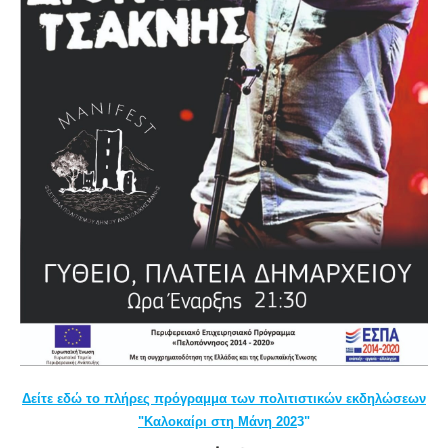
Δ
είτε εδώ το πλήρες πρόγραμμα των πολιτιστικών εκδηλώσεων
"Καλοκαίρι στη Μάνη 202
3"