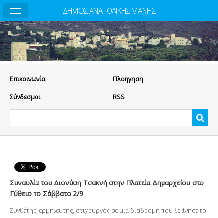
ΔΗΜΟΣ ΑΝΑΤΟΛΙΚΗΣ ΜΑΝΗΣ
Eπικοινωνία
Πλοήγηση
Σύνδεσμοι
RSS
Συναυλία του Διονύση Τσακνή στην Πλατεία Δημαρχείου στο
Γύθειο το Σάββατο 2/9
Συνθέτης, ερμηνευτής, στιχουργός σε μια διαδρομή που ξεκίνησε το