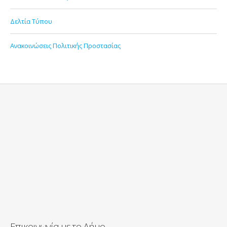
Δελτία Τύπου
Ανακοινώσεις Πολιτικής Προστασίας
Επικοινωνία με το Δήμο