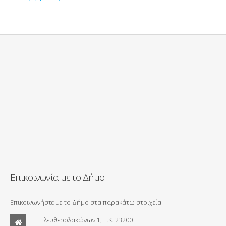
Επικοινωνία με το Δήμο
Επικοινωνήστε με το Δήμο στα παρακάτω στοιχεία
Ελευθερολακώνων 1, Τ.Κ. 23200