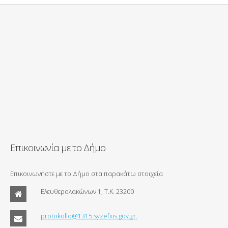
Επικοινωνία με το Δήμο
Επικοινωνήστε με το Δήμο στα παρακάτω στοιχεία
Ελευθερολακώνων 1, Τ.Κ. 23200
protokollo@1315.syzefxis.gov.gr.