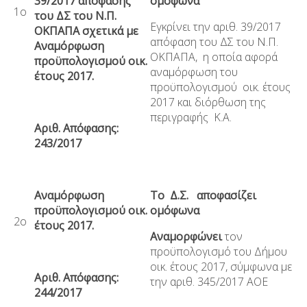
39/2017 απόφασης
ομόφωνα
1ο
του ΔΣ του Ν.Π.
Εγκρίνει την αριθ. 39/2017
ΟΚΠΑΠΑ σχετικά με
απόφαση του ΔΣ του Ν.Π.
Αναμόρφωση
ΟΚΠΑΠΑ, η οποία αφορά
προϋπολογισμού οικ.
αναμόρφωση του
έτους 2017.
προϋπολογισμού οικ. έτους
2017 και διόρθωση της
περιγραφής Κ.Α.
Αριθ. Απόφασης:
243/2017
Αναμόρφωση
Το Δ.Σ. αποφασίζει
προϋπολογισμού οικ.
ομόφωνα
2ο
έτους 2017.
Αναμορφώνει
τον
προϋπολογισμό του Δήμου
οικ. έτους 2017, σύμφωνα με
Αριθ. Απόφασης:
την αριθ. 345/2017 ΑΟΕ
244/2017