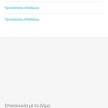
Προσκλήσεις Α'Βάθμιας
Προσκλήσεις Β'Βάθμιας
Επικοινωνία με το Δήμο