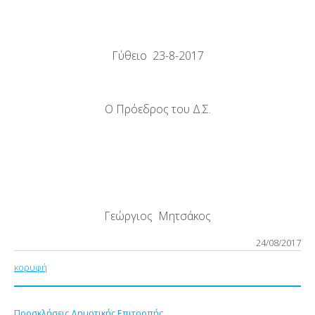
Γύθειο 23-8-2017
Ο Πρόεδρος του Δ.Σ.
Γεώργιος Μητσάκος
24/08/2017
κορυφή
Προσκλήσεις Δημοτικής Επιτροπής