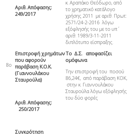
κ. Αραπάκο Θεόδωρο, από
Αριθ. Απόφασης:
το χρηματικό κατάλογο
249/2017
χρήσης 2011 με αριθ. Πρωτ:
2571/24-2-2016 λόγω
εξόφλησής του με το υπ΄
αριθ. 1989/3-11-2011
διπλότυπο είσπραξης.
Επιστροφή χρημάτων
Το Δ.Σ. αποφασίζει
που αφορούν
ομόφωνα
8ο
παράβαση Κ.Ο.Κ.
Την επιστροφή του ποσού
(Γιαννουλάκου
86,24€, από παράβαση ΚΟΚ,
Σταυρούλα)
στην κ. Γιαννουλάκου
Σταυρούλα λόγω εξόφλησής
του δύο φορές
Αριθ. Απόφασης:
250/2017
Συγκρότηση