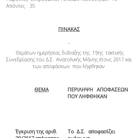
Απόντες : 35
ΠΙΝΑΚΑΣ
Θεμάτων ημερήσιας διάταξης της 19
ης
τακτικής
Συνεδρίασης του Δ.Σ. Ανατολικής Μάνης έτους 2017 και
των αποφάσεων που λήφθηκαν.
ΘΕΜΑ
ΠΕΡΙΛΗΨΗ ΑΠΟΦΑΣΕΩΝ
ΠΟΥ ΛΗΦΘΗΚΑΝ
Έγκριση της αριθ.
Το Δ.Σ. αποφασίζει