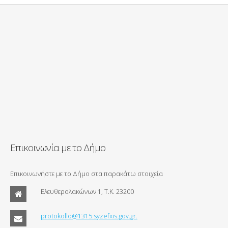
Επικοινωνία με το Δήμο
Επικοινωνήστε με το Δήμο στα παρακάτω στοιχεία
Ελευθερολακώνων 1, Τ.Κ. 23200
protokollo@1315.syzefxis.gov.gr.