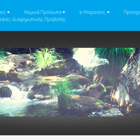
μος
Νομικά Πρόσωπα
e-Υπηρεσίες
Προκηρ
άνες Διαφημιστικής Προβολής