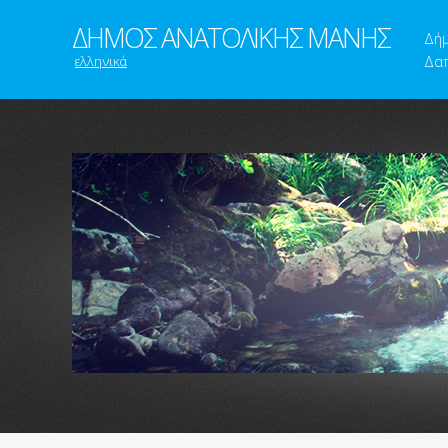
ΔΗΜΟΣ ΑΝΑΤΟΛΙΚΗΣ ΜΑΝΗΣ
Δή
ελληνικά
Δαπ