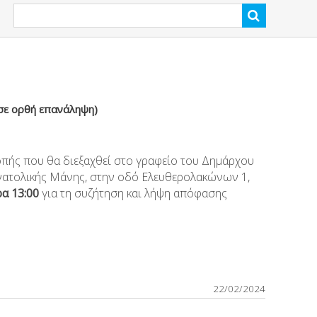
σε ορθή επανάληψη)
οπής που θα διεξαχθεί στο γραφείο του Δημάρχου
νατολικής Μάνης, στην οδό Ελευθερολακώνων 1,
α 13:00
για τη συζήτηση και λήψη απόφασης
22/02/2024