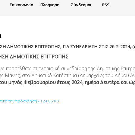
Eπικοινωνία
Πλοήγηση
Σύνδεσμοι
RSS
Η ΔΗΜΟΤΙΚΗΣ ΕΠΙΤΡΟΠΗΣ, ΓΙΑ ΣΥΝΕΔΡΙΑΣΗ ΣΤΙΣ 26-2-2024, (
ΗΣΗ ΔΗΜΟΤΙΚΗΣ ΕΠΙΤΡΟΠΗΣ
 να προσέλθετε στην τακτική συνεδρίαση της Δημοτικής Επιτρ
ής Μάνης, στο Δημοτικό Κατάστημα (Δημαρχείο) του Δήμου Α
ου μηνός Φεβρουαρίου έτους 2024, ημέρα Δευτέρα και ώρ
υτικά την πρόσκληση - 124.85 KB