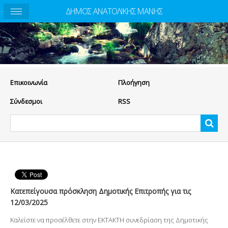
ΔΗΜΟΣ ΑΝΑΤΟΛΙΚΗΣ ΜΑΝΗΣ
Eπικοινωνία
Πλοήγηση
Σύνδεσμοι
RSS
Κατεπείγουσα πρόσκληση Δημοτικής Επιτροπής για τις
12/03/2025
Καλείστε να προσέλθετε στην ΕΚΤΑΚΤΗ συνεδρίαση της Δημοτικής