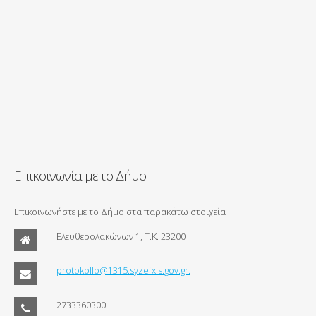
Επικοινωνία με το Δήμο
Επικοινωνήστε με το Δήμο στα παρακάτω στοιχεία
Ελευθερολακώνων 1, Τ.Κ. 23200
protokollo@1315.syzefxis.gov.gr.
2733360300