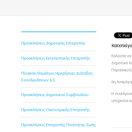
Προσκλήσεις Δημοτικής Επιτροπής
Κατεπείγο
Καλείστε ν
Προσκλήσεις Εκτελεστικής Επιτροπής
Δημοτικό Κ
Παρασκευή 
Πίνακας Θεμάτων Ημερήσιας Διάταξης
Συνεδριάσεων Δ.Σ.
6η Αναμόρφ
Η συνεδρίασ
Προσκλήσεις Δημοτικού Συμβουλίου
υπηρεσία κ
Προσκλήσεις Οικονομικής Επιτροπής
Προσκλήσεις Επιτροπής Ποιότητας Ζωής