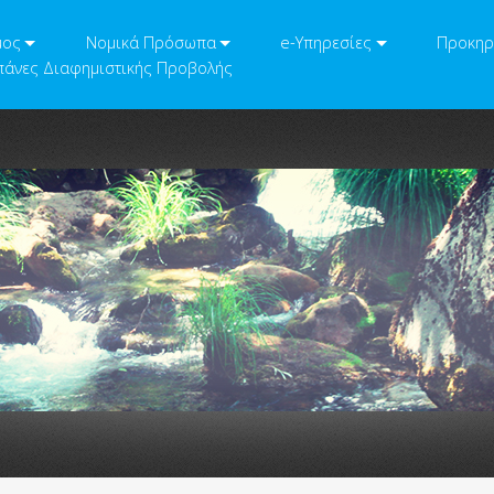
μος
Νομικά Πρόσωπα
e-Υπηρεσίες
Προκηρ
άνες Διαφημιστικής Προβολής