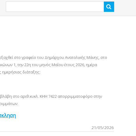
ιεξαχθεί στο γραφείο του Δημάρχου Ανατολικής Μάνης, στο
ώνων 1, την 22η του μηνός Μαΐου έτους 2026, ημέρα
ς ημερήσιας διάταξης:
ψει βλάβη στο αριθ.κυκλ. ΚΗΗ 7422 απορριμματοφόρο στην
ρριμμάτων.
όσκληση
21/05/2026