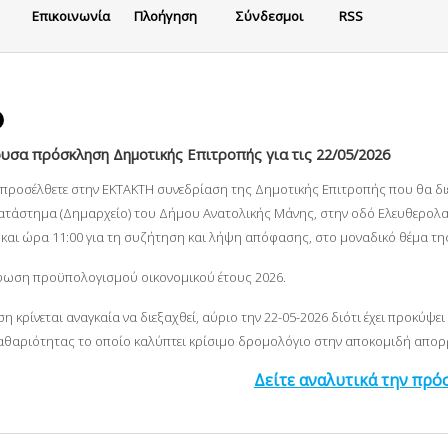
Eπικοινωνία
Πλοήγηση
Σύνδεσμοι
RSS
υσα πρόσκληση Δημοτικής Επιτροπής για τις 22/05/2026
α προσέλθετε στην ΕΚΤΑΚΤΗ συνεδρίαση της Δημοτικής Επιτροπής που θα δ
ατάστημα (Δημαρχείο) του Δήμου Ανατολικής Μάνης, στην οδό Ελευθερολακ
και ώρα 11:00 για τη συζήτηση και λήψη απόφασης, στο μοναδικό θέμα τη
ωση προϋπολογισμού οικονομικού έτους 2026.
η κρίνεται αναγκαία να διεξαχθεί, αύριο την 22-05-2026 διότι έχει προκύ
αθαριότητας το οποίο καλύπτει κρίσιμο δρομολόγιο στην αποκομιδή απο
Δείτε αναλυτικά την πρ