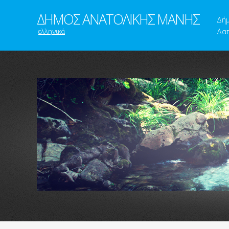
ΔΗΜΟΣ ΑΝΑΤΟΛΙΚΗΣ ΜΑΝΗΣ
Δή
ελληνικά
Δαπ