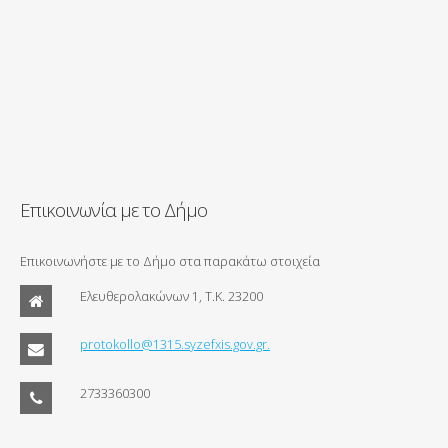
Επικοινωνία με το Δήμο
Επικοινωνήστε με το Δήμο στα παρακάτω στοιχεία
Ελευθερολακώνων 1, Τ.Κ. 23200
protokollo@1315.syzefxis.gov.gr.
2733360300