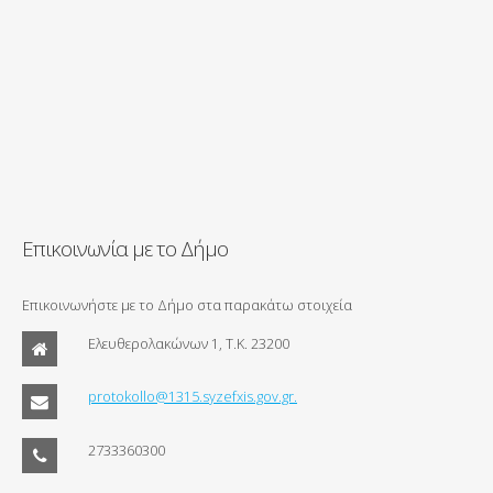
Επικοινωνία με το Δήμο
Επικοινωνήστε με το Δήμο στα παρακάτω στοιχεία
Ελευθερολακώνων 1, Τ.Κ. 23200
protokollo@1315.syzefxis.gov.gr.
2733360300