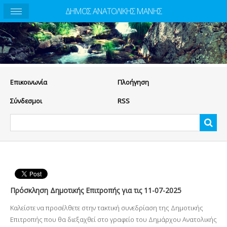
ΔΗΜΟΣ ΑΝΑΤΟΛΙΚΗΣ ΜΑΝΗΣ
Eπικοινωνία
Πλοήγηση
Σύνδεσμοι
RSS
Πρόσκληση Δημοτικής Επιτροπής για τις 11-07-2025
Καλείστε να προσέλθετε στην τακτική συνεδρίαση της Δημοτικής
Επιτροπής που θα διεξαχθεί στο γραφείο του Δημάρχου Ανατολικής