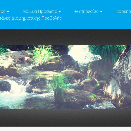
μος
Νομικά Πρόσωπα
e-Υπηρεσίες
Προκηρ
άνες Διαφημιστικής Προβολής