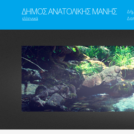
ΔΗΜΟΣ ΑΝΑΤΟΛΙΚΗΣ ΜΑΝΗΣ
Δή
ελληνικά
Δαπ