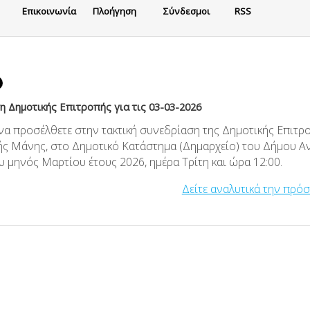
Eπικοινωνία
Πλοήγηση
Σύνδεσμοι
RSS
 Δημοτικής Επιτροπής για τις 03-03-2026
 να προσέλθετε στην τακτική συνεδρίαση της Δημοτικής Επιτρ
ής Μάνης, στο Δημοτικό Κατάστημα (Δημαρχείο) του Δήμου Α
υ μηνός Μαρτίου έτους 2026, ημέρα Τρίτη και ώρα 12:00.
Δείτε αναλυτικά την πρό