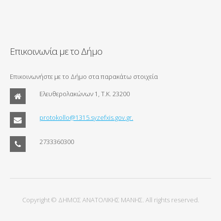
Επικοινωνία με το Δήμο
Επικοινωνήστε με το Δήμο στα παρακάτω στοιχεία
Ελευθερολακώνων 1, Τ.Κ. 23200
protokollo@1315.syzefxis.gov.gr.
2733360300
Copyright © ΔΗΜΟΣ ΑΝΑΤΟΛΙΚΗΣ ΜΑΝΗΣ. All rights reserved.