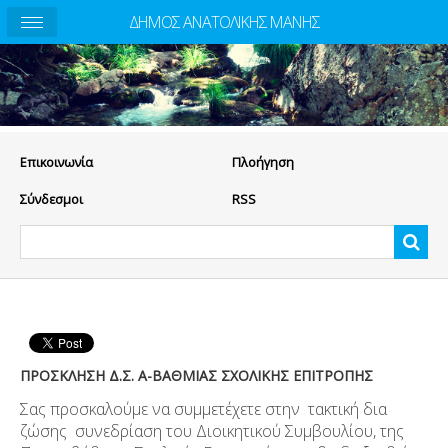
ΔΗΜΟΣ ΑΝΑΤΟΛΙΚΗΣ ΜΑΝΗΣ
Eπικοινωνία
Πλοήγηση
Σύνδεσμοι
RSS
ΠΡΟΣΚΛΗΣΗ Δ.Σ. A-ΒΑΘΜΙΑΣ ΣΧΟΛΙΚΗΣ ΕΠΙΤΡΟΠΗΣ
Σας προσκαλούμε να συμμετέχετε στην τακτική δια
ζώσης συνεδρίαση του Διοικητικού Συμβουλίου, της