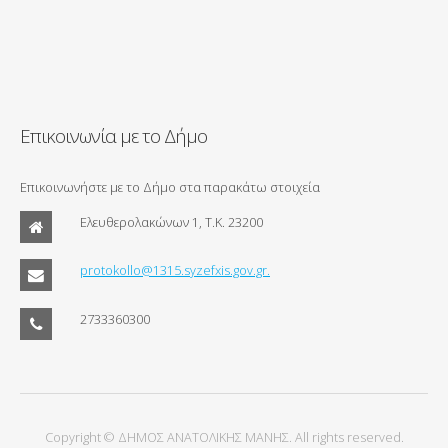
Επικοινωνία με το Δήμο
Επικοινωνήστε με το Δήμο στα παρακάτω στοιχεία
Ελευθερολακώνων 1, Τ.Κ. 23200
protokollo@1315.syzefxis.gov.gr.
2733360300
Copyright © ΔΗΜΟΣ ΑΝΑΤΟΛΙΚΗΣ ΜΑΝΗΣ. All rights reserved.