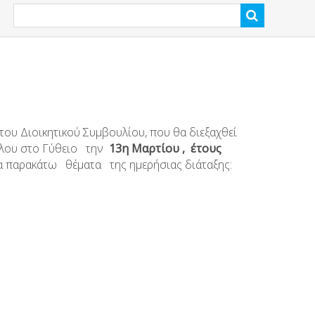
ου Διοικητικού Συμβουλίου, που θα διεξαχθεί
αύλου στο Γύθειο την
13
η
Μαρτίου , έτους
 παρακάτω θέματα της ημερήσιας διάταξης: