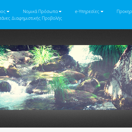
μος
Νομικά Πρόσωπα
e-Υπηρεσίες
Προκηρ
άνες Διαφημιστικής Προβολής