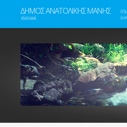
ΔΗΜΟΣ ΑΝΑΤΟΛΙΚΗΣ ΜΑΝΗΣ
Δή
ελληνικά
Δαπ