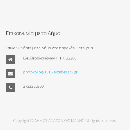
Επικοινωνία με το Δήμο
Επικοινωνήστε με το Δήμο στα παρακάτω στοιχεία
Ελευθερολακώνων 1, Τ.Κ. 23200
protokollo@1315.syzefxis.gov.gr.
2733360300
Copyright © ΔΗΜΟΣ ΑΝΑΤΟΛΙΚΗΣ ΜΑΝΗΣ. All rights reserved.