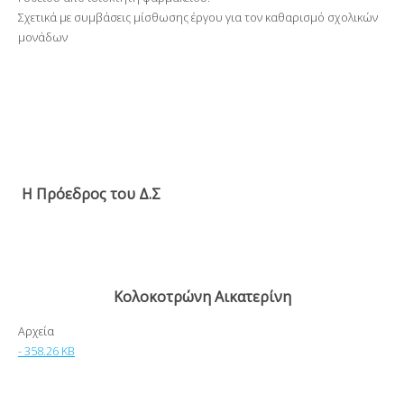
Σχετικά με συμβάσεις μίσθωσης έργου για τον καθαρισμό σχολικών
μονάδων
H
Πρόεδρος του Δ.Σ
Κολοκοτρώνη Αικατερίνη
Αρχεία
- 358.26 KB