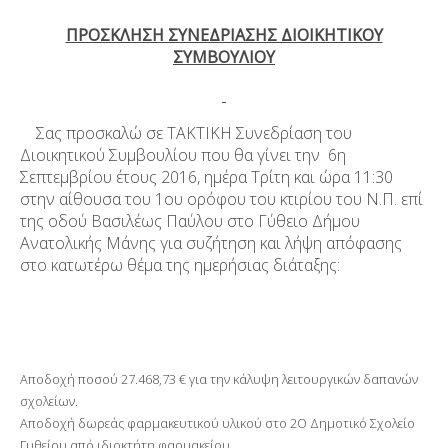
ΠΡΟΣΚΛΗΣΗ ΣΥΝΕΔΡΙΑΣΗΣ ΔΙΟΙΚΗΤΙΚΟΥ
ΣΥΜΒΟΥΛΙΟΥ
Σας προσκαλώ σε ΤΑΚΤΙΚΗ Συνεδρίαση του
Διοικητικού Συμβουλίου που θα γίνει την 6
η
Σεπτεμβρίου έτους 2016, ημέρα Τρίτη και ώρα 11:30
στην αίθουσα του 1
ου
ορόφου του κτιρίου του Ν.Π. επί
της οδού Βασιλέως Παύλου στο Γύθειο Δήμου
Ανατολικής Μάνης για συζήτηση και λήψη απόφασης
στο κατωτέρω θέμα της ημερήσιας διάταξης:
Aποδοχή ποσού 27.468,73 € για την κάλυψη λειτουργικών δαπανών
σχολείων.
Aποδοχή δωρεάς φαρμακευτικού υλικού στο 2
Ο
Δημοτικό Σχολείο
Γυθείου από ιδιοκτήτη φαρμακείου.