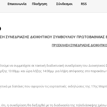
Eπικοινωνία
Πλοήγηση
Σύνδεσμοι
RSS
ΣΗ ΣΥΝΕΔΡΙΑΣΗΣ ΔΙΟΙΚΗΤΙΚΟΥ ΣΥΜΒΟΥΛΙΟΥ ΠΡΩΤΟΒΑΘΜΙΑΣ 
ΠΡΟΣΚΛΗΣΗ ΣΥΝΕΔΡΙΑΣΗΣ ΔΙΟΙΚΗΤΙΚ
λούμε να συμμετέχετε σε τακτική διαδικτυακή συνεδρίαση του Διοικητικού 
ρξης 13:00μμ. και ώρα λήξης 14:00μμ. για λήψη απόφασης στο παρακάτω 
χετικά με δαπάνες που αφορούν τις εορταστικές εκδηλώσεις της 17
ης
Μαρτί
 ότι, η συνεδρίαση θα διεξαχθεί με τη διαδικασία της τηλεδιάσκεψης (μέσ