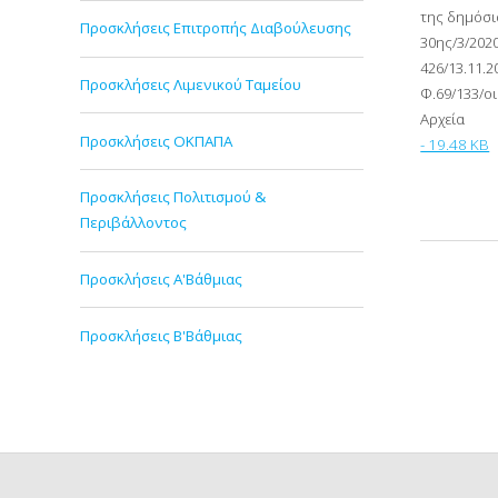
της δημόσια
Προσκλήσεις Επιτροπής Διαβούλευσης
30ης/3/2020
426/13.11.2
Προσκλήσεις Λιμενικού Ταμείου
Φ.69/133/οι
Αρχεία
Προσκλήσεις ΟΚΠΑΠΑ
- 19.48 KB
Προσκλήσεις Πολιτισμού &
Περιβάλλοντος
Προσκλήσεις Α'Βάθμιας
Προσκλήσεις Β'Βάθμιας