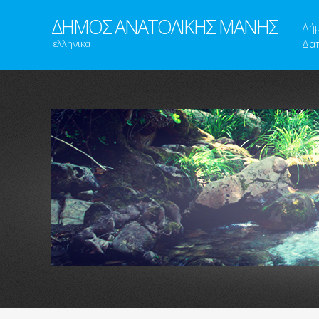
ΔΗΜΟΣ ΑΝΑΤΟΛΙΚΗΣ ΜΑΝΗΣ
Δή
ελληνικά
Δαπ