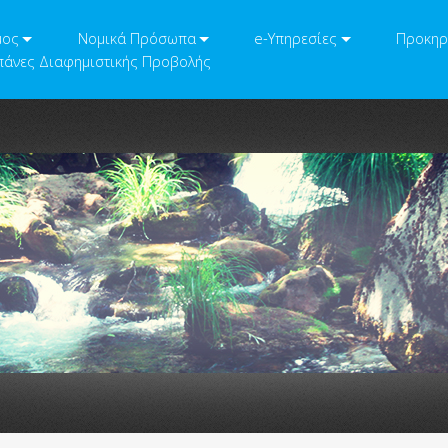
μος
Νομικά Πρόσωπα
e-Υπηρεσίες
Προκηρ
άνες Διαφημιστικής Προβολής