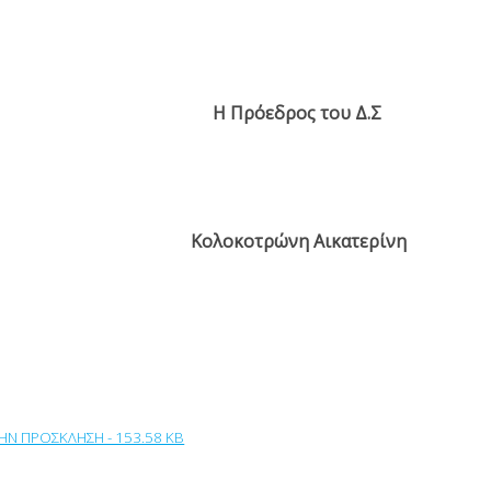
H
Πρόεδρος του Δ.Σ
οκοτρώνη Αικατερίνη
ΤΗΝ ΠΡΟΣΚΛΗΣΗ - 153.58 KB