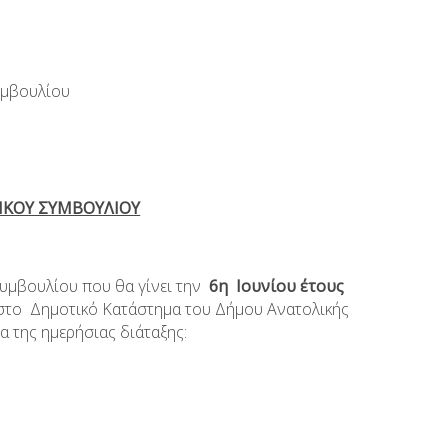
λίου
ΙΚΟΥ ΣΥΜΒΟΥΛΙΟΥ
μβουλίου που θα γίνει την
6
η
Ιουνίου έτους
 στο Δημοτικό Κατάστημα του Δήμου Ανατολικής
 της ημερήσιας διάταξης: