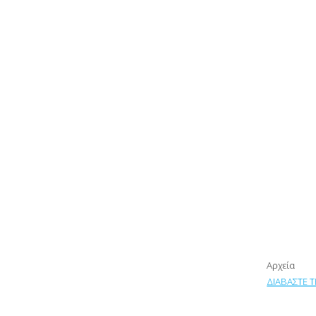
Κολ
Αρχεία
ΔΙΑΒΑΣΤΕ 