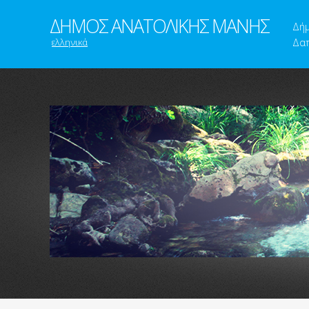
ΔΗΜΟΣ ΑΝΑΤΟΛΙΚΗΣ ΜΑΝΗΣ
Δή
ελληνικά
Δαπ