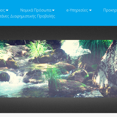
μος
Νομικά Πρόσωπα
e-Υπηρεσίες
Προκηρ
άνες Διαφημιστικής Προβολής