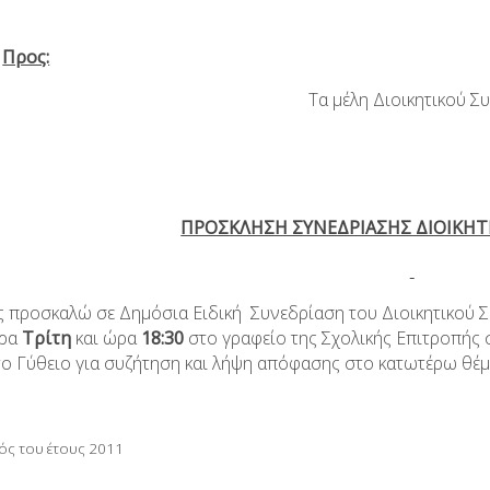
Προς:
μέλη Διοικητικού Συμβου
ΠΡΟΣΚΛΗΣΗ ΣΥΝΕΔΡΙΑΣΗΣ ΔΙΟΙΚΗΤ
καλώ σε Δημόσια Ειδική Συνεδρίαση του Διοικητικού Συ
έρα
T
ρίτη
και ώρα
18:30
στο γραφείο της Σχολικής Επιτροπής
ο Γύθειο για συζήτηση και λήψη απόφασης στο κατωτέρω θέμα
ός του έτους 2011