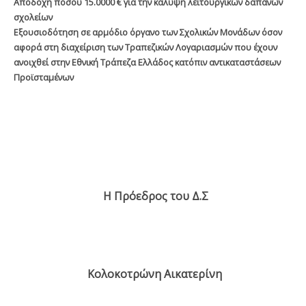
A
ποδοχή ποσού 15.0000 € για την κάλυψη λειτουργικών δαπανών
σχολείων
Εξουσιοδότηση σε αρμόδιο όργανο των Σχολικών Μονάδων όσον
αφορά στη διαχείριση των Τραπεζικών Λογαριασμών που έχουν
ανοιχθεί στην Εθνική Τράπεζα Ελλάδος κατόπιν αντικαταστάσεων
Προϊσταμένων
H
Πρόεδρος του Δ.Σ
Κολοκοτρώνη Αικατερίνη