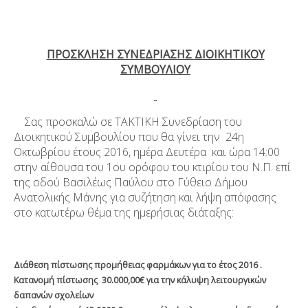
ΠΡΟΣΚΛΗΣΗ ΣΥΝΕΔΡΙΑΣΗΣ ΔΙΟΙΚΗΤΙΚΟΥ
ΣΥΜΒΟΥΛΙΟΥ
Σας προσκαλώ σε ΤΑΚΤΙΚΗ Συνεδρίαση του
Διοικητικού Συμβουλίου που θα γίνει την 24
η
Oκτωβρίου έτους 2016, ημέρα Δευτέρα και ώρα 14:00
στην αίθουσα του 1
ου
ορόφου του κτιρίου του Ν.Π. επί
της οδού Βασιλέως Παύλου στο Γύθειο Δήμου
Ανατολικής Μάνης για συζήτηση και λήψη απόφασης
στο κατωτέρω θέμα της ημερήσιας διάταξης:
Διάθεση πίστωσης προμήθειας φαρμάκων για το έτος 2016 .
Κατανομή πίστωσης 30.000,00€ για την κάλυψη λειτουργικών
δαπανών σχολείων