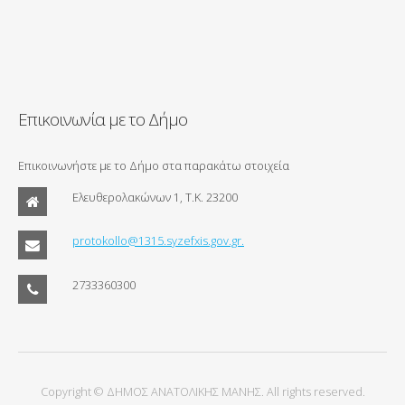
Επικοινωνία με το Δήμο
Επικοινωνήστε με το Δήμο στα παρακάτω στοιχεία
Ελευθερολακώνων 1, Τ.Κ. 23200
protokollo@1315.syzefxis.gov.gr.
2733360300
Copyright © ΔΗΜΟΣ ΑΝΑΤΟΛΙΚΗΣ ΜΑΝΗΣ. All rights reserved.