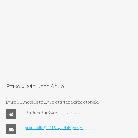
Επικοινωνία με το Δήμο
Επικοινωνήστε με το Δήμο στα παρακάτω στοιχεία
Ελευθερολακώνων 1, Τ.Κ. 23200
protokollo@1315.syzefxis.gov.gr.