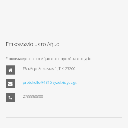
Επικοινωνία με το Δήμο
Επικοινωνήστε με το Δήμο στα παρακάτω στοιχεία
Ελευθερολακώνων 1, Τ.Κ. 23200
protokollo@1315.syzefxis.gov.gr.
2733360300