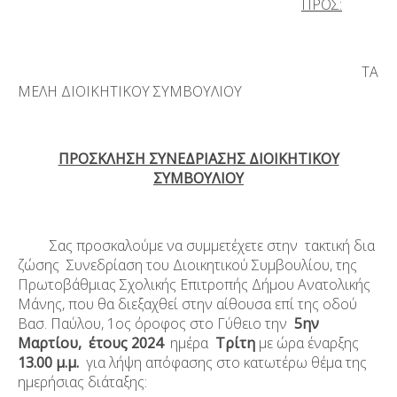
ΠΡΟΣ:
ΤΑ
ΜΕΛΗ ΔΙΟΙΚΗΤΙΚΟΥ ΣΥΜΒΟΥΛΙΟΥ
ΠΡΟΣΚΛΗΣΗ ΣΥΝΕΔΡΙΑΣΗΣ ΔΙΟΙΚΗΤΙΚΟΥ
ΣΥΜΒΟΥΛΙΟΥ
Σας προσκαλούμε να συμμετέχετε στην τακτική δια
ζώσης Συνεδρίαση του Διοικητικού Συμβουλίου, της
Πρωτοβάθμιας Σχολικής Επιτροπής Δήμου Ανατολικής
Μάνης, που θα διεξαχθεί στην αίθουσα επί της οδού
Βασ. Παύλου, 1
ος
όροφος στο Γύθειο την
5
ην
Μαρτίου, έτους 2024
ημέρα
Τρίτη
με ώρα έναρξης
13.00 μ.μ.
για λήψη απόφασης στο κατωτέρω θέμα της
ημερήσιας διάταξης: