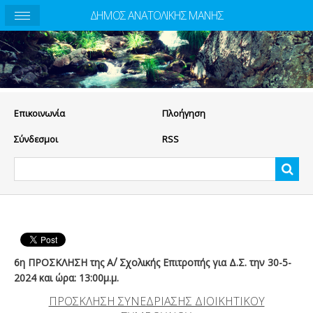
ΔΗΜΟΣ ΑΝΑΤΟΛΙΚΗΣ ΜΑΝΗΣ
Eπικοινωνία
Πλοήγηση
Σύνδεσμοι
RSS
6η ΠΡΟΣΚΛΗΣΗ της Α΄/ Σχολικής Επιτροπής για Δ.Σ. την 30-5-
2024 και ώρα: 13:00μ.μ.
ΠΡΟΣΚΛΗΣΗ ΣΥΝΕΔΡΙΑΣΗΣ ΔΙΟΙΚΗΤΙΚΟΥ