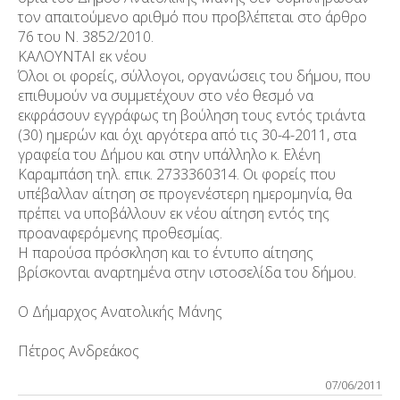
τον απαιτούμενο αριθμό που προβλέπεται στο άρθρο
76 του Ν. 3852/2010.
ΚΑΛΟΥΝΤΑΙ εκ νέου
Όλοι οι φορείς, σύλλογοι, οργανώσεις του δήμου, που
επιθυμούν να συμμετέχουν στο νέο θεσμό να
εκφράσουν εγγράφως τη βούληση τους εντός τριάντα
(30) ημερών και όχι αργότερα από τις 30-4-2011, στα
γραφεία του Δήμου και στην υπάλληλο κ. Ελένη
Καραμπάση τηλ. επικ. 2733360314. Οι φορείς που
υπέβαλλαν αίτηση σε προγενέστερη ημερομηνία, θα
πρέπει να υποβάλλουν εκ νέου αίτηση εντός της
προαναφερόμενης προθεσμίας.
Η παρούσα πρόσκληση και το έντυπο αίτησης
βρίσκονται αναρτημένα στην ιστοσελίδα του δήμου.
Ο Δήμαρχος Ανατολικής Μάνης
Πέτρος Ανδρεάκος
07/06/2011