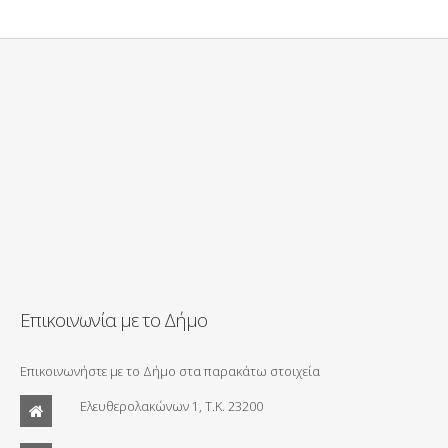
Επικοινωνία με το Δήμο
Επικοινωνήστε με το Δήμο στα παρακάτω στοιχεία
Ελευθερολακώνων 1, Τ.Κ. 23200