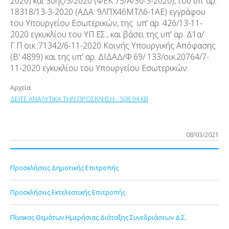
2020) και 30ης/3/2020 (ΦΕΚ 75/Α/30-3-2020), του υπ’ αρ.
18318/13-3-2020 (ΑΔΑ: 9ΛΠΧ46ΜΤΛ6-1ΑΕ) εγγράφου
του Υπουργείου Εσωτερικών, της υπ’ αρ. 426/13-11-
2020 εγκυκλίου του ΥΠ.ΕΣ., και βάσει της υπ' αρ. Δ1α/
Γ.Π.οικ.:71342/6-11-2020 Κοινής Υπουργικής Απόφασης
(Β' 4899) και της υπ' αρ. ΔΙΔΑΔ/Φ.69/ 133/οικ.20764/7-
11-2020 εγκυκλίου του Υπουργείου Εσωτερικών.
Αρχεία
ΔΕΙΤΕ ΑΝΑΛΥΤΙΚΑ ΤΗΝ ΠΡΟΣΚΛΗΣΗ - 508.94 KB
08/03/2021
Προσκλήσεις Δημοτικής Επιτροπής
Προσκλήσεις Εκτελεστικής Επιτροπής
Πίνακας Θεμάτων Ημερήσιας Διάταξης Συνεδριάσεων Δ.Σ.