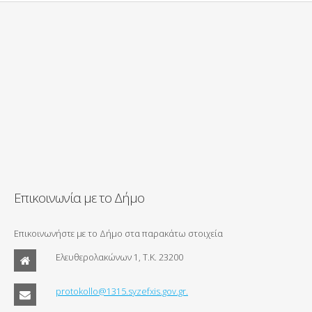
Επικοινωνία με το Δήμο
Επικοινωνήστε με το Δήμο στα παρακάτω στοιχεία
Ελευθερολακώνων 1, Τ.Κ. 23200
protokollo@1315.syzefxis.gov.gr.