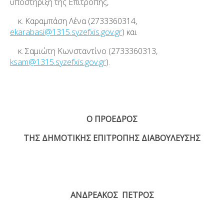
υποστήριξη της Επιτροπής,
κ. Καραμπάση Λένα (2733360314,
ekarabasi@1315.syzefxis.gov.gr
) και
κ. Σαμιώτη Κωνσταντίνο (2733360313,
ksam@1315.syzefxis.gov.gr
).
Ο ΠΡΟΕΔΡΟΣ
ΤΗΣ ΔΗΜΟΤΙΚΗΣ ΕΠΙΤΡΟΠΗΣ ΔΙΑΒΟΥΛΕΥΣΗΣ
ΑΝΔΡΕΑΚΟΣ ΠΕΤΡΟΣ