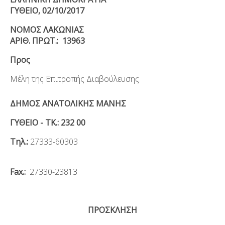
ΓΥΘΕΙΟ, 0
2
/
10
/2017
ΝΟΜΟΣ ΛΑΚΩΝΙΑΣ
ΑΡΙΘ. ΠΡΩΤ.: 13963
Προς
Μέλη της Επιτροπής Διαβούλευσης
ΔΗΜΟΣ ΑΝΑΤΟΛΙΚΗΣ ΜΑΝΗΣ
ΓΥΘΕΙΟ - ΤΚ.: 232 00
Τηλ.:
27333-60303
Fax.:
27330-23813
ΠΡΟΣΚΛΗΣΗ