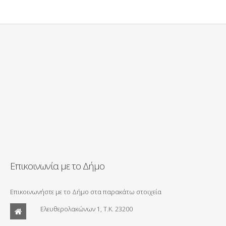
Επικοινωνία με το Δήμο
Επικοινωνήστε με το Δήμο στα παρακάτω στοιχεία
Ελευθερολακώνων 1, Τ.Κ. 23200