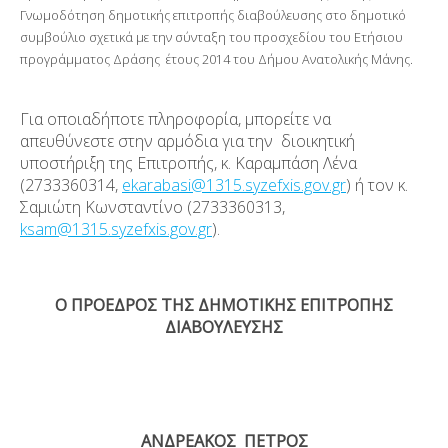
Γνωμοδότηση δημοτικής επιτροπής διαβούλευσης στο δημοτικό
συμβούλιο σχετικά με την σύνταξη του προσχεδίου του Ετήσιου
προγράμματος Δράσης έτους 2014 του Δήμου Ανατολικής Μάνης.
Για οποιαδήποτε πληροφορία, μπορείτε να
απευθύνεστε στην αρμόδια για την διοικητική
υποστήριξη της Επιτροπής, κ. Καραμπάση Λένα
(2733360314,
ekarabasi@1315.syzefxis.gov.gr
) ή τον κ.
Σαμιώτη Κωνσταντίνο (2733360313,
ksam@1315.syzefxis.gov.gr
).
Ο ΠΡΟΕΔΡΟΣ ΤΗΣ ΔΗΜΟΤΙΚΗΣ ΕΠΙΤΡΟΠΗΣ
ΔΙΑΒΟΥΛΕΥΣΗΣ
ΑΝΔΡΕΑΚΟΣ ΠΕΤΡΟΣ