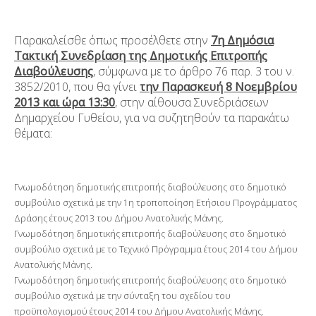
Παρακαλείσθε όπως προσέλθετε στην
7
η
Δημόσια
Τακτική Συνεδρίαση της Δημοτικής Επιτροπής
Διαβούλευσης
, σύμφωνα με το άρθρο 76 παρ. 3 του ν.
3852/2010, που θα γίνει
την Παρασκευή 8 Νοεμβρίου
2013 και ώρα 13:30
, στην αίθουσα Συνεδριάσεων
Δημαρχείου Γυθείου, για να συζητηθούν τα παρακάτω
θέματα:
Γνωμοδότηση δημοτικής επιτροπής διαβούλευσης στο δημοτικό
συμβούλιο σχετικά με την 1
η
τροποποίηση Ετήσιου Προγράμματος
Δράσης έτους 2013 του Δήμου Ανατολικής Μάνης.
Γνωμοδότηση δημοτικής επιτροπής διαβούλευσης στο δημοτικό
συμβούλιο σχετικά με το Τεχνικό Πρόγραμμα έτους 2014 του Δήμου
Ανατολικής Μάνης.
Γνωμοδότηση δημοτικής επιτροπής διαβούλευσης στο δημοτικό
συμβούλιο σχετικά με την σύνταξη του σχεδίου του
προϋπολογισμού έτους 2014 του Δήμου Ανατολικής Μάνης.