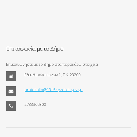
Επικοινωνία με το Δήμο
Επικοινωνήστε με το Δήμο στα παρακάτω στοιχεία
Ελευθερολακώνων 1, Τ.Κ. 23200
protokollo@1315.syzefxis.gov.gr.
2733360300