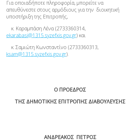
Για οποιαδήποτε πληροφορία, μπορείτε να
απευθύνεστε στους αρμόδιους για την διοικητική
υποστήριξη της Επιτροπής,
κ. Καραμπάση Λένα (2733360314,
ekarabasi@1315.syzefxis.gov.gr
) και
κ. Σαμιώτη Κωνσταντίνο (2733360313,
ksam@1315.syzefxis.gov.gr
).
Ο ΠΡΟΕΔΡΟΣ
ΤΗΣ ΔΗΜΟΤΙΚΗΣ ΕΠΙΤΡΟΠΗΣ ΔΙΑΒΟΥΛΕΥΣΗΣ
ΑΝΔΡΕΑΚΟΣ ΠΕΤΡΟΣ