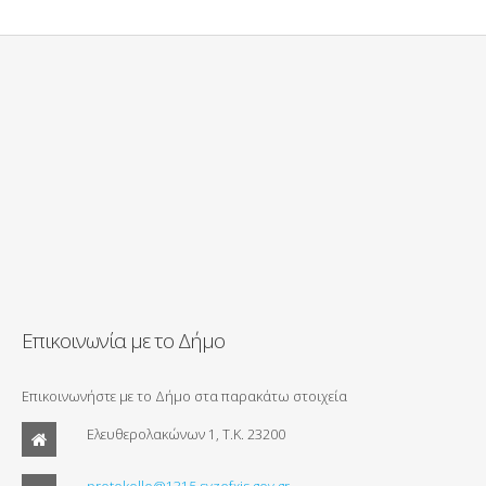
Επικοινωνία με το Δήμο
Επικοινωνήστε με το Δήμο στα παρακάτω στοιχεία
Ελευθερολακώνων 1, Τ.Κ. 23200