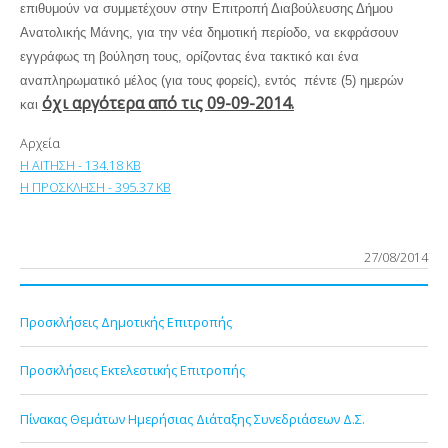
επιθυμούν να συμμετέχουν στην Επιτροπή Διαβούλευσης Δήμου
Ανατολικής Μάνης, για την νέα δημοτική περίοδο, να εκφράσουν
εγγράφως τη βούληση τους, ορίζοντας ένα τακτικό και ένα
αναπληρωματικό μέλος (για τους φορείς), εντός πέντε (5) ημερών
όχι αργότερα από τις 09-09-2014.
και
Αρχεία
Η ΑΙΤΗΣΗ - 134.18 KB
Η ΠΡΟΣΚΛΗΣΗ - 395.37 KB
27/08/2014
Προσκλήσεις Δημοτικής Επιτροπής
Προσκλήσεις Εκτελεστικής Επιτροπής
Πίνακας Θεμάτων Ημερήσιας Διάταξης Συνεδριάσεων Δ.Σ.